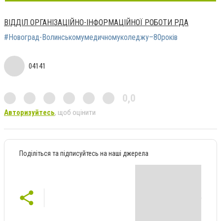
ВІДДІЛ ОРГАНІЗАЦІЙНО-ІНФОРМАЦІЙНОЇ РОБОТИ РДА
#Новоград-Волинськомумедичномуколеджу–80років
04141
0,0
Авторизуйтесь
, щоб оцінити
Поділіться та підписуйтесь на наші джерела