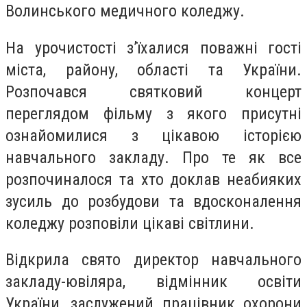
Волинського медичного коледжу.
На урочистості з’їхалися поважні гості
міста, району, області та України.
Розпочався святковий концерт
переглядом фільму з якого присутні
ознайомилися з цікавою історією
навчального закладу. Про те як все
розпочиналося та хто доклав неабияких
зусиль до розбудови та вдосконалення
коледжу розповіли цікаві світлини.
Відкрила свято директор навчального
закладу-ювіляра, відмінник освіти
України, заслужений працівник охорони