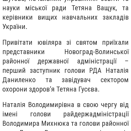
науки міської ради Тетяна Ващук, та
керівники вищих навчальних закладів
України.
Привітати ювіляра зі святом приїхали
представники Новоград-Волинської
районної державної адміністрації –
перший заступник голови РДА Наталія
Даниленко та завідувач сектором
охорони здоров’я Тетяна Гусєва.
Наталія Володимирівна в свою чергу від
імені голови райдержадміністрації
Володимира Михнюка та голови районної