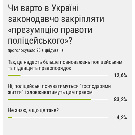
Чи варто в Україні
законодавчо закріпляти
«презумпцію правоти
поліцейського»?
проголосувало 95 відвідувачів
Так, це надасть більше повноважень поліцейським
та підвищить правопорядок
12,6%
Ні, поліцейські почуватимуться "господарями
життя" і зловживатимуть цим правом
83,2%
Не знаю, а що це таке?
4,2%