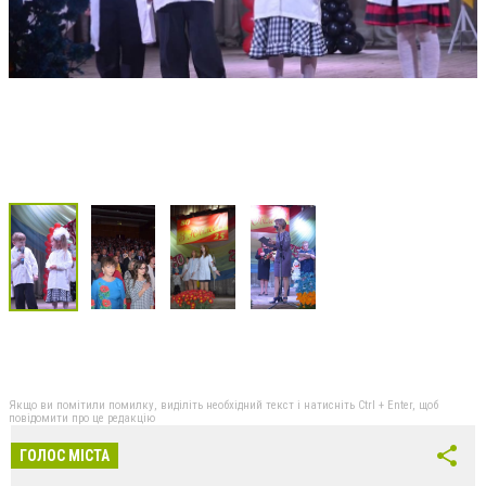
Якщо ви помітили помилку, виділіть необхідний текст і натисніть Ctrl + Enter, щоб
повідомити про це редакцію
ГОЛОС МІСТА