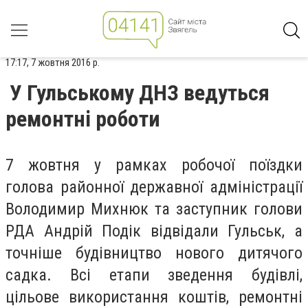
17:17, 7 жовтня 2016 р.
У Гульському ДНЗ ведуться
ремонтні роботи
7 жовтня у рамках робочої поїздки
голова районної державної адміністрації
Володимир Михнюк та заступник голови
РДА Андрій Подік відвідали Гульськ, а
точніше будівництво нового дитячого
садка. Всі етапи зведення будівлі,
цільове використання коштів, ремонтні