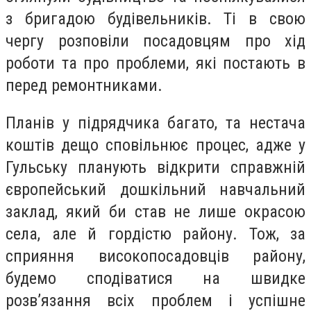
з бригадою будівельників. Ті в свою
чергу розповіли посадовцям про хід
роботи та про проблеми, які постають в
перед ремонтниками.
Планів у підрядчика багато, та нестача
коштів дещо сповільнює процес, адже у
Гульську планують відкрити справжній
європейський дошкільний навчальний
заклад, який би став не лише окрасою
села, але й гордістю району. Тож, за
сприяння високопосадовців району,
будемо сподіватися на швидке
розв’язання всіх проблем і успішне