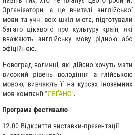
навіть тих, хто не планує цього робити.
Організатори, а це вчителі англійської
мови та учні всіх шкіл міста, підготували
багато цікавого про культуру країн, які
вважають англійську мову рідною або
офіційною.
Новоград-волинці, які дійсно хочуть мати
високий рівень володіння англійською
мовою, вивчають її на курсах іноземних
мов компанії "
ЛЕҐАНС
".
Програма фестивалю
12.00 Відкриття виставки-презентації