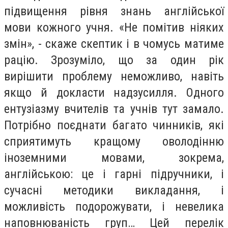
підвищення рівня знань англійської
мови кожного учня. «Не помітив ніяких
змін», - скаже скептик і в чомусь матиме
рацію. Зрозуміло, що за один рік
вирішити проблему неможливо, навіть
якщо й докласти надзусилля. Одного
ентузіазму вчителів та учнів тут замало.
Потрібно поєднати багато чинників, які
сприятимуть кращому оволодінню
іноземними мовами, зокрема,
англійською: це і гарні підручники, і
сучасні методики викладання, і
можливість подорожувати, і невелика
наповнюваність груп… Цей перелік