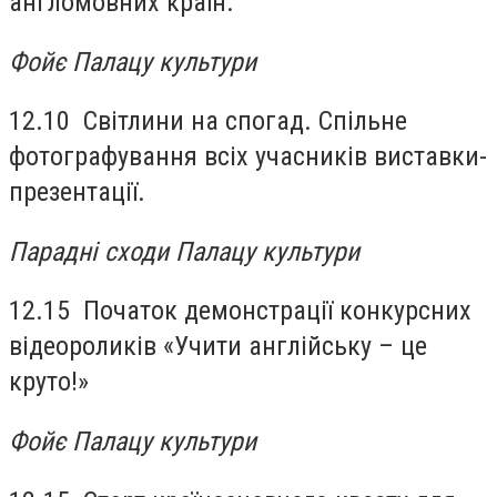
англомовних країн.
Фойє Палацу культури
12.10 Світлини на спогад. Спільне
фотографування всіх учасників виставки-
презентації.
Парадні сходи Палацу культури
12.15 Початок демонстрації конкурсних
відеороликів «Учити англійську – це
круто!»
Фойє Палацу культури