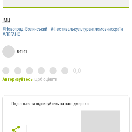
ІМЦ
#Новоград-Волинський
#Фестивалькультурангломовнихкраїн
#ЛЕГАНС
04141
0,0
Авторизуйтесь
, щоб оцінити
Поділіться та підписуйтесь на наші джерела