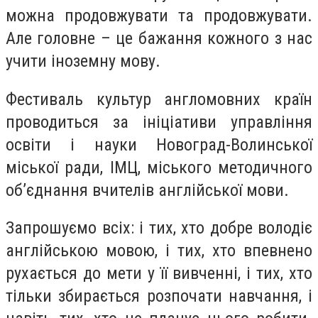
можна продовжувати та продовжувати.
Але головне – це бажання кожного з нас
учити іноземну мову.
Фестиваль культур англомовних країн
проводиться за ініціативи управління
освіти і науки Новоград-Волинської
міської ради, ІМЦ, міського методичного
об’єднання вчителів англійської мови.
Запрошуємо всіх: і тих, хто добре володіє
англійською мовою, і тих, хто впевнено
рухається до мети у її вивченні, і тих, хто
тільки збирається розпочати навчання, і