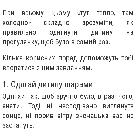
При всьому цьому «тут тепло, там
холодно» складно зрозуміти, як
правильно одягнути дитину на
прогулянку, щоб було в самий раз.
Кілька корисних порад допоможуть тобі
впоратися з цим завданням.
1. Одягай дитину шарами
Одягай так, щоб зручно було, в разі чого,
зняти.
Тоді ні несподівано виглянуте
сонце, ні порив вітру зненацька вас не
застануть.