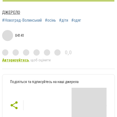
ДЖЕРЕЛО
#Новоград-Волинський
#осінь
#діти
#одяг
04141
0,0
Авторизуйтесь
, щоб оцінити
Поділіться та підписуйтесь на наші джерела