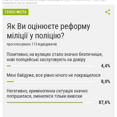
повідомити про це редакцію
ГОЛОС МІСТА
Як Ви оцінюєте реформу
міліції у поліцію?
проголосувало 113 відвідувачів
Позитивно, на вулицях стало значно безпечніше,
нові поліцейські заслуговують на довіру
4,4%
Мені байдуже, все рівно нічого не покращилося
8,0%
Негативно, криміногенна ситуація значно
погіршилася, змінилися тільки вивіски
87,6%