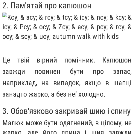
2. Пам'ятай про капюшон
Це твій вірний помічник.
Капюшон
завжди повинен бути про запас,
наприклад, на випадок, якщо в шапці
занадто жарко, а без неї холодно.
3. Обов'язково закривай шию і спину
Малюк може бути одягнений, в цілому, не
жарко, але його спина і шия завжди