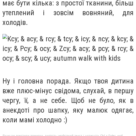
має бути кілька: з простої тканини, більш
утеплений і зовсім вовняний, для
холодів.
Ну і головна порада.
Якщо твоя дитина
вже плюс-мінус свідома, слухай, в першу
чергу, її, а не себе.
Щоб не було, як в
анекдоті про шапку, яку малюк одягає,
коли мамі холодно :)
Якщо ви помітили помилку, виділіть необхідний текст і натисніть Ctrl + Enter, щоб