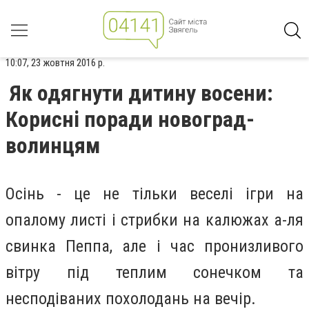
10:07, 23 жовтня 2016 р.
Як одягнути дитину восени:
Корисні поради новоград-
волинцям
Осінь - це не тільки веселі ігри на
опалому листі і стрибки на калюжах а-ля
свинка Пеппа, але і час пронизливого
вітру під теплим сонечком та
несподіваних похолодань на вечір.