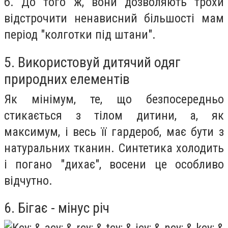
б.
До того ж, вони дозволяють трохи
відстрочити ненависний більшості мам
період "колготки під штани".
5. Використовуй дитячий одяг
природних елементів
Як мінімум, те, що безпосередньо
стикається з тілом дитини, а, як
максимум, і весь її гардероб, має бути з
натуральних тканин.
Синтетика холодить
і погано "дихає", восени це особливо
відчутно.
6. Бігає - мінус річ