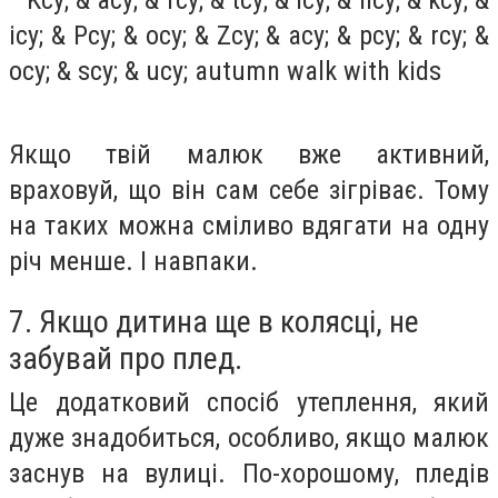
Якщо твій малюк вже активний,
враховуй, що він сам себе зігріває.
Тому
на таких можна сміливо вдягати на одну
річ менше.
І навпаки.
7. Якщо дитина ще в колясці, не
забувай про плед.
Це додатковий спосіб утеплення, який
дуже знадобиться, особливо, якщо малюк
заснув на вулиці.
По-хорошому, пледів