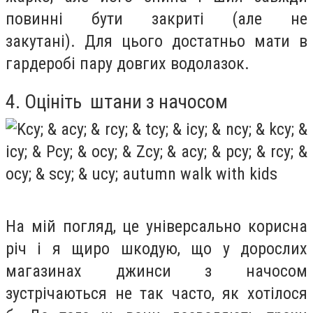
повинні бути закриті (але не
закутані).
Для цього достатньо мати в
гардеробі пару довгих водолазок.
4. Оцініть штани з начосом
На мій погляд, це універсально корисна
річ і я щиро шкодую, що у дорослих
магазинах джинси з начосом
зустрічаються не так часто, як хотілося