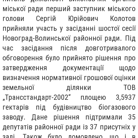
міської ради перший заступник міського
голови Сергій Юрійович Колотов
прийняли участь у засіданні шостої сесії
Новоград-Волинської районної ради. Під
час засідання після довготривалого
обговорення було прийнято рішення про
затвердження документації щодо
визначення нормативної грошової оцінки
земельної ділянки ТОВ
„Трансстандарт-2002“ площею 3,5937
гектарів під будівництво біогазового
заводу. Дане рішення підтримали 35
депутатів районної ради із 37 присутніх у
залі. Також було домовлено, що і в