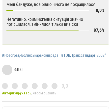
Мені байдуже, все рівно нічого не покращилося
8,0%
Негативно, криміногенна ситуація значно
погіршилася, змінилися тільки вивіски
87,6%
#Новоград-Волинськарайоннарада
#ТОВ„Трансстандарт-2002“
04141
0,0
Авторизируйтесь
, чтобы оценить