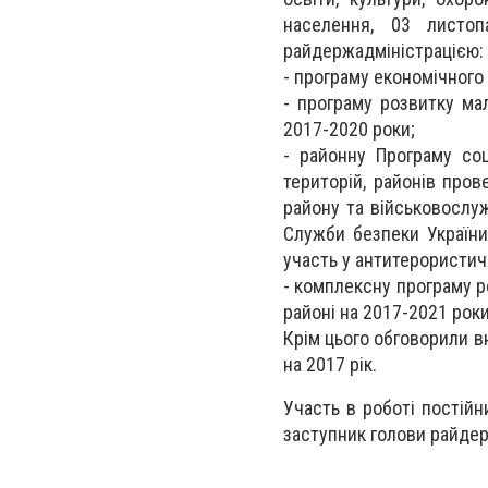
населення, 03 листоп
райдержадміністрацією:
- програму економічного 
- програму розвитку ма
2017-2020 роки;
- районну Програму соц
територій, районів про
району та військовослуж
Служби безпеки України
участь у антитерористичн
- комплексну програму 
районі на 2017-2021 роки 
Крім цього обговорили 
на 2017 рік.
Участь в роботі постій
заступник голови райдер