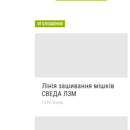
ОГОЛОШЕННЯ
Лінія зашивання мішків
СВЕДА ЛЗМ
13:03, Вчора