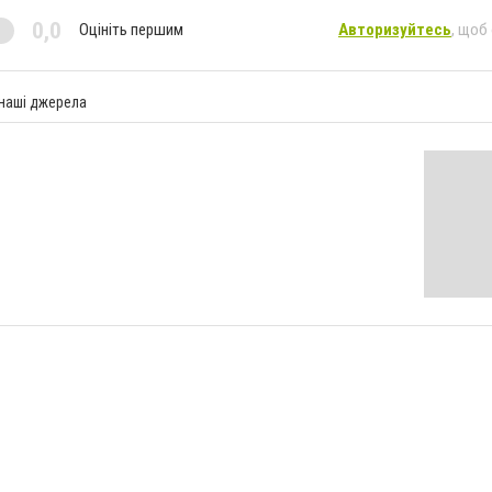
0,0
Оцініть першим
Авторизуйтесь
, щоб
 наші джерела