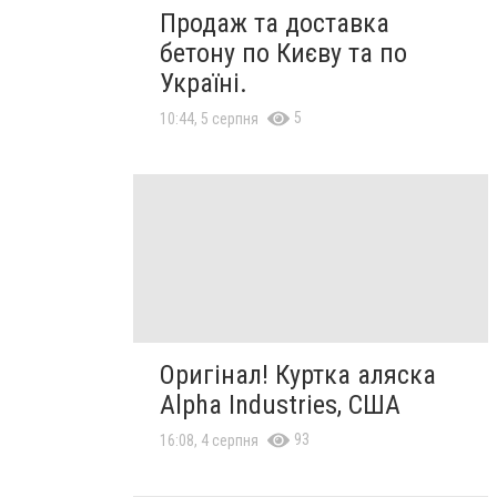
Продаж та доставка
бетону по Києву та по
Україні.
5
10:44, 5 серпня
Оригінал! Куртка аляска
Alpha Industries, США
93
16:08, 4 серпня