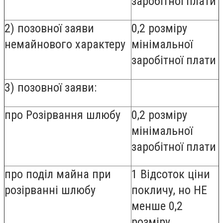
заробітної плати
2) позовної заяви
0,2 розміру
немайнового характеру
мінімальної
заробітної плати
3) позовної заяви:
про Розірвання шлюбу
0,2 розміру
мінімальної
заробітної плати
про поділ майна при
1 Відсоток ціни
розірванні шлюбу
покличу, но НЕ
менше 0,2
розміру