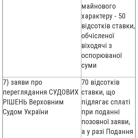
майнового
характеру - 50
відсотків ставки,
обчісленої
віходячі з
оспорюваної
суми
7) заяви про
70 відсотків
переглядання СУДОВИХ
ставки, що
РІШЕНЬ Верховним
підлягає сплаті
Судом України
при поданні
позовної заяви,
а у разі Подання