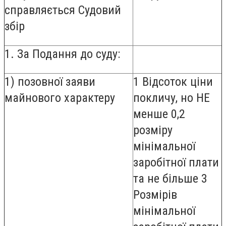
справляється Судовий
збір
1. За Подання до суду:
1) позовної заяви
1 Відсоток ціни
майнового характеру
покличу, но НЕ
менше 0,2
розміру
мінімальної
заробітної плати
та не більше 3
Розмірів
мінімальної