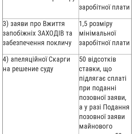
заробітної плати
3) заяви про Вжиття
1,5 розміру
запобіжніх ЗАХОДІВ та
мінімальної
забезпечення покличу
заробітної плати
4) апеляційної Скарги
50 відсотків
на решение суду
ставки, що
підлягає сплаті
при поданні
позовної заяви,
а у разі Подання
позовної заяви
майнового