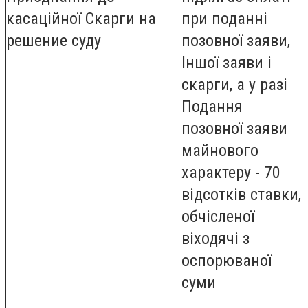
касаційної Скарги на
при поданні
решение суду
позовної заяви,
Іншої заяви і
скарги, а у разі
Подання
позовної заяви
майнового
характеру - 70
відсотків ставки,
обчісленої
віходячі з
оспорюваної
суми