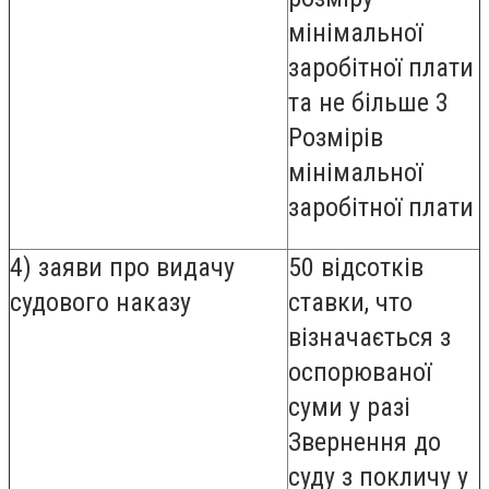
мінімальної
заробітної плати
та не більше 3
Розмірів
мінімальної
заробітної плати
4) заяви про видачу
50 відсотків
судового наказу
ставки, что
візначається з
оспорюваної
суми у разі
Звернення до
суду з покличу у