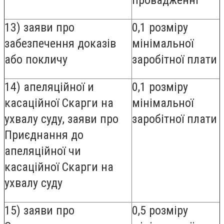
провадженні
13) заяви про
0,1 розміру
забезпечення доказів
мінімальної
або покличу
заробітної плати
14) апеляційної и
0,1 розміру
касаційної Скарги на
мінімальної
ухвалу суду, заяви про
заробітної плати
Приєднання до
апеляційної чи
касаційної Скарги на
ухвалу суду
15) заяви про
0,5 розміру