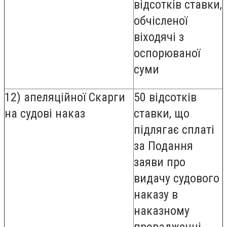
відсотків ставки,
обчісленої
віходячі з
оспорюваної
суми
12) апеляційної Скарги
50 відсотків
на судові наказ
ставки, що
підлягає сплаті
за Подання
заяви про
видачу судового
наказу в
наказному