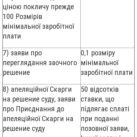
ціною покличу прежде
100 Розмірів
мінімальної заробітної
плати
7) заяви про
0,1 розміру
переглядання заочного
мінімальної
решение
заробітної плати
8) апеляційної Скарги
50 відсотків
на решение суду, заяви
ставки, що
про Приєднання до
підлягає сплаті
апеляційної Скарги на
при поданні
решение суду
позовної заяви,