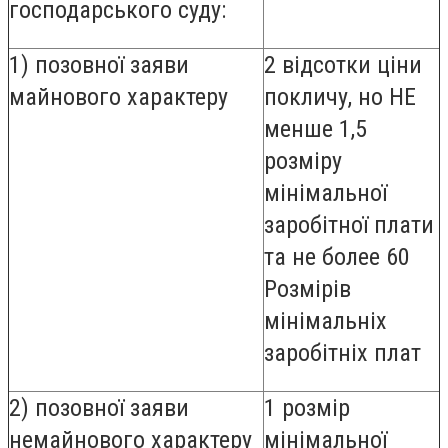
господарського суду:
1) позовної заяви
2 відсотки ціни
майнового характеру
покличу, но НЕ
менше 1,5
розміру
мінімальної
заробітної плати
та не более 60
Розмірів
мінімальніх
заробітніх плат
2) позовної заяви
1 розмір
немайнового характеру
мінімальної