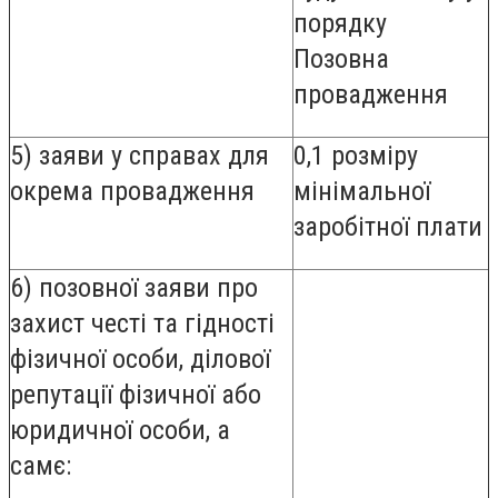
порядку
Позовна
провадження
5) заяви у справах для
0,1 розміру
окрема провадження
мінімальної
заробітної плати
6) позовної заяви про
захист честі та гідності
фізичної особи, ділової
репутації фізичної або
юридичної особи, а
самє: