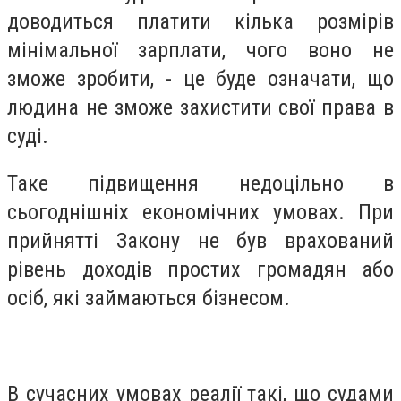
доводиться платити кілька розмірів
мінімальної зарплати, чого воно не
зможе зробити, - це буде означати, що
людина не зможе захистити свої права в
суді.
Таке підвищення недоцільно в
сьогоднішніх економічних умовах. При
прийнятті Закону не був врахований
рівень доходів простих громадян або
осіб, які займаються бізнесом.
В сучасних умовах реалії такі, що судами