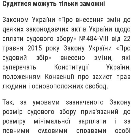
Судитися можуть тільки заможні
Законом України «Про внесення змін до
деяких законодавчих актів України щодо
сплати судового збору» №484-VIII від 22
травня 2015 року Закону України «Про
судовий збір» внесено зміни, які
суперечать Конституції України,
положенням Конвенції про захист прав
людини і основоположних свобод.
Так, за умовами зазначеного Закону
розмір судового збору прив'язаний до
розміру мінімальної зарплати і за
певними судовими справами особі