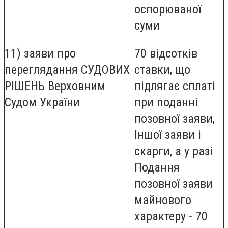
оспорюваної
суми
11) заяви про
70 відсотків
переглядання СУДОВИХ
ставки, що
РІШЕНЬ Верховним
підлягає сплаті
Судом України
при поданні
позовної заяви,
Іншої заяви і
скарги, а у разі
Подання
позовної заяви
майнового
характеру - 70