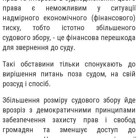
права є неможливим у ситуації
надмірного економічного (фінансового)
тиску, тобто істотно збільшеного
судового збору, - це фінансова перешкода
для звернення до суду.
Такі обставини тільки спонукають до
вирішення питань поза судом, на свій
розсуд і спосіб.
Збільшення розміру судового збору йде
врозріз з демократичними принципами
забезпечення захисту прав і свобод
громадян та зменшує доступ до