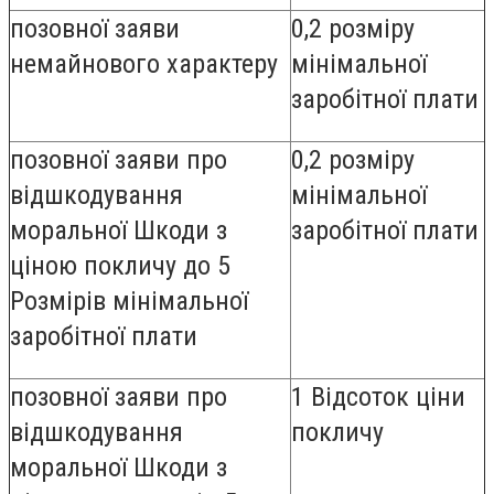
позовної заяви
0,2 розміру
немайнового характеру
мінімальної
заробітної плати
позовної заяви про
0,2 розміру
відшкодування
мінімальної
моральної Шкоди з
заробітної плати
ціною покличу до 5
Розмірів мінімальної
заробітної плати
позовної заяви про
1 Відсоток ціни
відшкодування
покличу
моральної Шкоди з