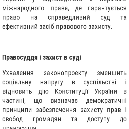
міжнародного права, де гарантується
право на справедливий суд та
ефективний засіб правового захисту.
Правосуддя і захист в суді
Ухвалення законопроекту зменшить
соціальну напругу в суспільстві і
відновить дію Конституції України в
частині, що визначає демократичні
принципи забезпечення захисту прав і
свобод громадян та доступу до
правосуддя.