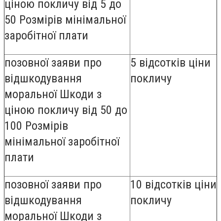
ціною покличу від 5 до
50 Розмірів мінімальної
заробітної плати
позовної заяви про
5 відсотків ціни
відшкодування
покличу
моральної Шкоди з
ціною покличу від 50 до
100 Розмірів
мінімальної заробітної
плати
позовної заяви про
10 відсотків ціни
відшкодування
покличу
моральної Шкоди з