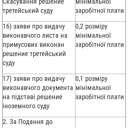
Скасування решение
мінімальної
третейський суду
заробітної плати
16) заяви про видачу
0,2 розміру
виконавчого листа на
мінімальної
примусових виконан
заробітної плати
решение третейський
суду
17) заяви про видачу
0,1 розміру
виконавчого документа
мінімальної
на підставі решение
заробітної плати
іноземного суду
2. За Подання до