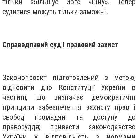
тільки збільшує його «ціну». Тепер
судитися можуть тільки заможні.
Справедливий суд і правовий захист
Законопроект підготовлений з метою,
відновити дію Конституції України в
частині, що визначає демократичні
принципи забезпечення захисту прав і
свобод громадян та доступу до
правосуддя; привести законодавство
України у відповідність з нормами