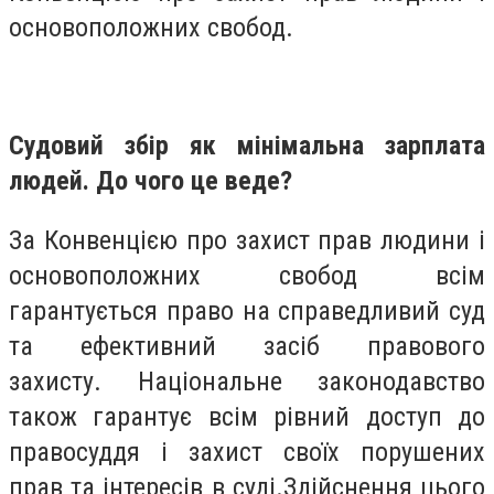
основоположних свобод.
Судовий збір як мінімальна зарплата
людей. До чого це веде?
За Конвенцією про захист прав людини і
основоположних свобод всім
гарантується право на справедливий суд
та ефективний засіб правового
захисту. Національне законодавство
також гарантує всім рівний доступ до
правосуддя і захист своїх порушених
прав та інтересів в суді.Здійснення цього