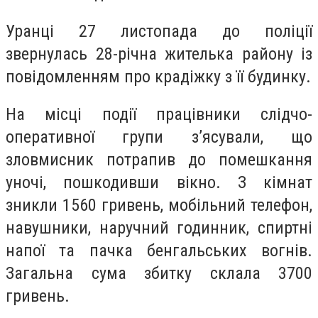
Уранці 27 листопада до поліції
звернулась 28-річна жителька району із
повідомленням про крадіжку з її будинку.
На місці події працівники слідчо-
оперативної групи з’ясували, що
зловмисник потрапив до помешкання
уночі, пошкодивши вікно. З кімнат
зникли 1560 гривень, мобільний телефон,
навушники, наручний годинник, спиртні
напої та пачка бенгальських вогнів.
Загальна сума збитку склала 3700
гривень.