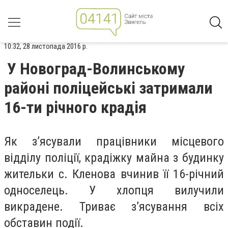
10:32, 28 листопада 2016 р.
У Новоград-Волинському
районі поліцейські затримали
16-ти річного крадія
Як з’ясували працівники місцевого
відділу поліції, крадіжку майна з будинку
жительки с. Кленова вчинив її 16-річний
односелець. У хлопця вилучили
викрадене. Триває з’ясування всіх
обставин події.