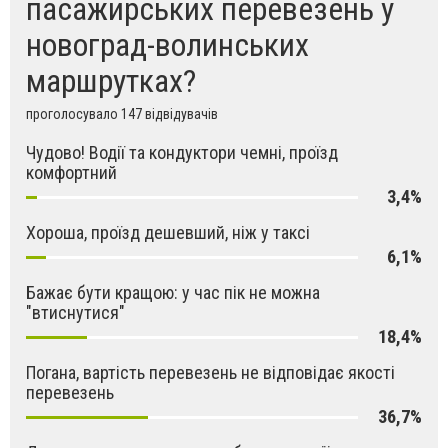
пасажирських перевезень у
новоград-волинських
маршрутках?
проголосувало 147 відвідувачів
Чудово! Водії та кондуктори чемні, проїзд
комфортний
3,4%
Хороша, проїзд дешевший, ніж у таксі
6,1%
Бажає бути кращою: у час пік не можна
"втиснутися"
18,4%
Погана, вартість перевезень не відповідає якості
перевезень
36,7%