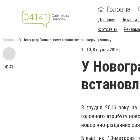
Головна
Дозвілля
Питання т
Фотозвіти
Реклама 
Головна
У Новограді-Волинському встановлено новорічну ялинку
19:10, 8 грудня 2016 р.
У Новогр
04141
встановл
8 грудня 2016 року на 
головного атрибуту ново
новорічно-різдвяних свя
Більш як 10-метрова 