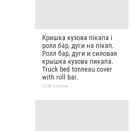
Кришка кузова пікапа і
ролл бар, дуги на пікап.
Ролл бар, дуги и силовая
крышка кузова пикапа.
Truck bed tonneau cover
with roll bar.
14:38, 3 серпня