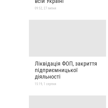
всій Україні
09:52, 27 липня
Ліквідація ФОП, закриття
підприємницької
діяльності
15:19, 1 серпня