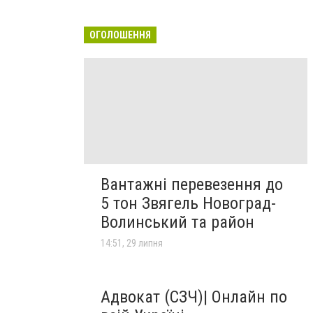
ОГОЛОШЕННЯ
Вантажні перевезення до
5 тон Звягель Новоград-
Волинський та район
14:51, 29 липня
Адвокат (СЗЧ)| Онлайн по