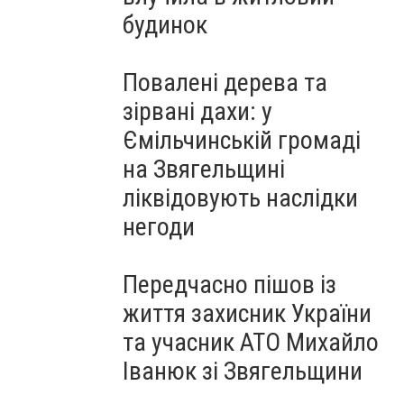
будинок
Повалені дерева та
зірвані дахи: у
Ємільчинській громаді
на Звягельщині
ліквідовують наслідки
негоди
Передчасно пішов із
життя захисник України
та учасник АТО Михайло
Іванюк зі Звягельщини