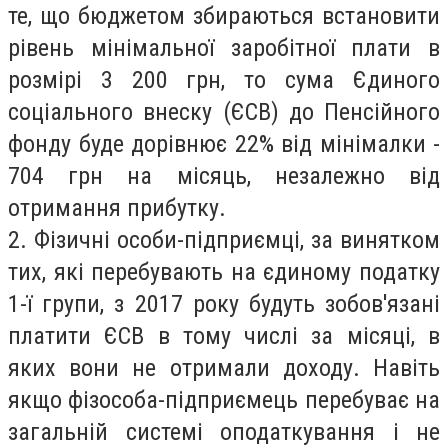
те, що бюджетом збираються встановити
рівень мінімальної заробітної плати в
розмірі 3 200 грн, то сума Єдиного
соціального внеску (ЄСВ) до Пенсійного
фонду буде дорівнює 22% від мінімалки -
704 грн на місяць, незалежно від
отримання прибутку
.
2.
Фізичні особи-підприємці, за винятком
тих, які перебувають на єдиному податку
1-ї групи, з 2017 року будуть зобов'язані
платити ЄСВ в тому числі за місяці, в
яких вони не отримали доходу.
Навіть
якщо фізособа-підприємець перебуває на
загальній системі оподаткування і не