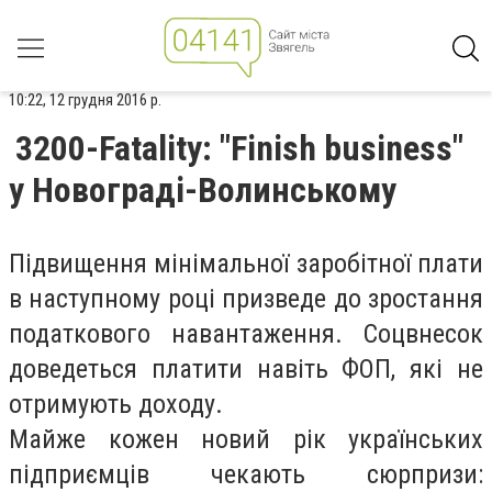
10:22, 12 грудня 2016 р.
3200-Fatality: "Finish business"
у Новограді-Волинському
Підвищення мінімальної заробітної плати
в наступному році призведе до зростання
податкового навантаження.
Соцвнесок
доведеться платити навіть ФОП, які не
отримують доходу.
Майже кожен новий рік українських
підприємців чекають сюрпризи: