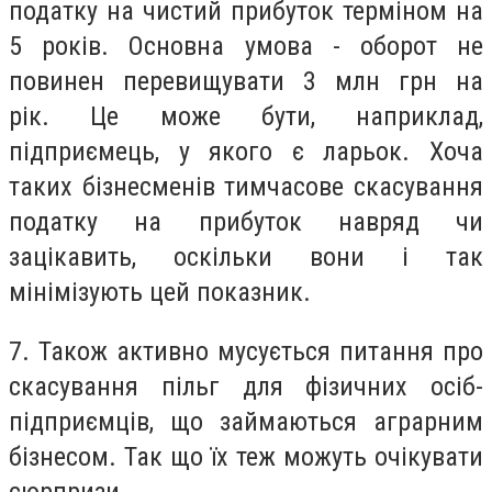
податку на чистий прибуток терміном на
5 років.
Основна умова - оборот не
повинен перевищувати 3 млн грн на
рік.
Це може бути, наприклад,
підприємець, у якого є ларьок.
Хоча
таких бізнесменів тимчасове скасування
податку на прибуток навряд чи
зацікавить, оскільки вони і так
мінімізують цей показник.
7.
Також активно мусується питання про
скасування пільг для фізичних осіб-
підприємців, що займаються аграрним
бізнесом.
Так що їх теж можуть очікувати
сюрпризи.