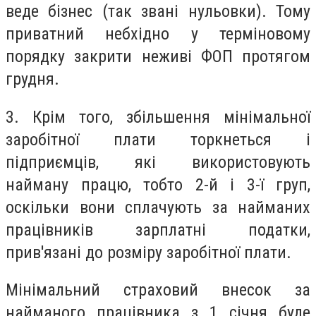
веде бізнес (так звані нульовки).
Тому
приватний небхідно у терміновому
порядку закрити неживі ФОП протягом
грудня.
3.
Крім того, збільшення мінімальної
заробітної плати торкнеться і
підприємців, які використовують
найману працю, тобто 2-й і 3-ї груп,
оскільки вони сплачують за найманих
працівників зарплатні податки,
прив'язані до розміру заробітної плати.
Мінімальний страховий внесок за
найманого працівника з 1 січня буде