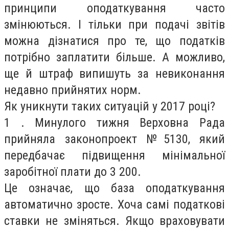
принципи оподаткування часто
змінюються. І тільки при подачі звітів
можна дізнатися про те, що податків
потрібно заплатити більше. А можливо,
ще й штраф випишуть за невиконання
недавно прийнятих норм.
Як уникнути таких ситуацій у 2017 році?
1
.
Минулого тижня Верховна Рада
прийняла законопроект №5130, який
передбачає підвищення мінімальної
заробітної плати до 3 200.
Це означає, що база оподаткування
автоматично зросте.
Хоча самі податкові
ставки не зміняться.
Якщо враховувати