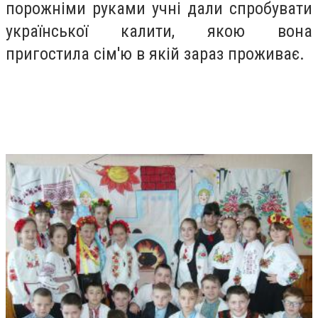
порожніми руками учні дали спробувати
української калити, якою вона
пригостила сім'ю в якій зараз проживає.