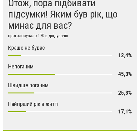
Отож, пора підбивати
підсумки! Яким був рік, що
минає для вас?
проголосувало 170 відвідувачів
Краще не буває
12,4%
Непоганим
45,3%
Швидше поганим
25,3%
Найгірший рік в житті
17,1%