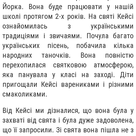
Йорка. Вона буде працювати у нашій
школі протягом 2-х років. На святі Кейсі
ознайомилась з українськими
традиціями і звичаями. Почула багато
українських пісень, побачила кілька
народних таночків. Вона повністю
перехопилася святковою атмосферою,
яка панувала у класі на заході. Діти
пригощали Кейсі варениками і різними
смаколиками.
Від Кейсі ми дізналися, що вона була у
захваті від свята і була дуже задоволена,
що її запросили. Зі свята вона пішла не з