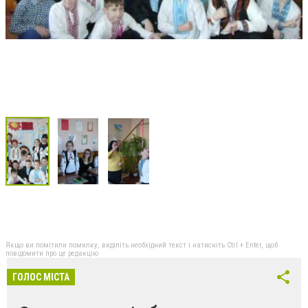
Якщо ви помітили помилку, виділіть необхідний текст і натисніть Ctrl + Enter, щоб
повідомити про це редакцію
ГОЛОС МІСТА