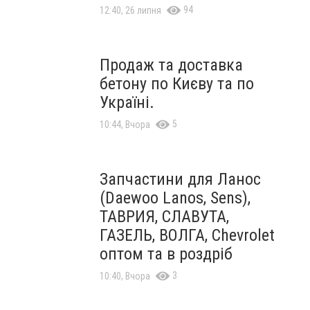
94
12:40, 26 липня
Продаж та доставка
бетону по Києву та по
Україні.
5
10:44, Вчора
Запчастини для Ланос
(Daewoo Lanos, Sens),
ТАВРИЯ, СЛАВУТА,
ГАЗЕЛЬ, ВОЛГА, Chevrolet
оптом та в роздріб
3
10:40, Вчора