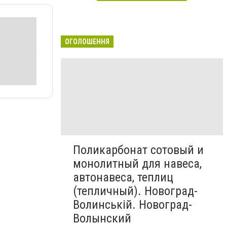
ОГОЛОШЕННЯ
Поликарбонат сотовый и
монолитный для навеса,
автонавеса, теплиц
(тепличный). Новоград-
Волинській. Новоград-
Волынский