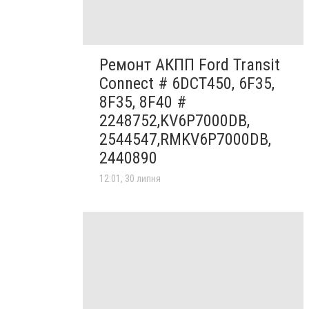
Ремонт АКПП Ford Transit
Connect # 6DCT450, 6F35,
8F35, 8F40 #
2248752,KV6P7000DB,
2544547,RMKV6P7000DB,
2440890
12:01, 30 липня