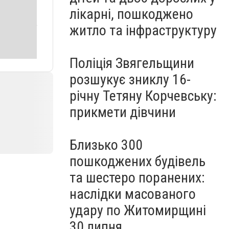
лікарні, пошкоджено
житло та інфраструктуру
Поліція Звягельщини
розшукує зниклу 16-
річну Тетяну Корчевську:
прикмети дівчини
Близько 300
пошкоджених будівель
та шестеро поранених:
наслідки масованого
удару по Житомирщині
30 липня