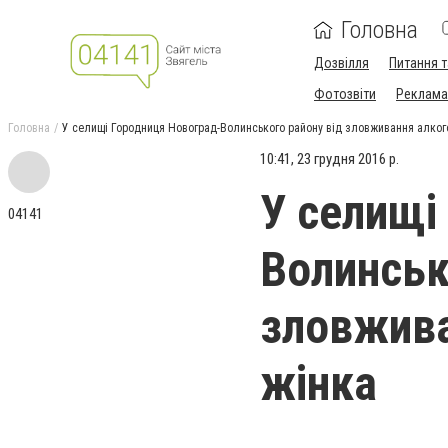
Головна
Дозвілля
Питання т
Фотозвіти
Реклама 
Головна
У селищі Городниця Новоград-Волинського району від зловживання алко
10:41, 23 грудня 2016 р.
У селищі
04141
Волинськ
зловжива
жінка