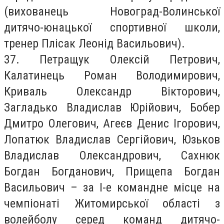
(вихованець Новоград-Волинської
дитячо-юнацької спортивної школи,
тренер Плісак Леонід Васильович).
37. Петращук Олексій Петрович,
Калатинець Роман Володимирович,
Криваль Олександр Вікторович,
Загладько Владислав Юрійович, Бобер
Дмитро Олегович, Агеєв Денис Ігорович,
Лопатюк Владислав Сергійович, Юзьков
Владислав Олександрович, Сахнюк
Богдан Богданович, Прищепа Богдан
Васильович – за І-е командне місце на
чемпіонаті Житомирської області з
волейболу серед команд дитячо-