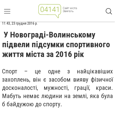
11:43, 23 грудня 2016 р.
У Новограді-Волинському
підвели підсумки спортивного
життя міста за 2016 рік
Спорт – це одне з найцікавіших
захоплень, він є засобом вияву фізичної
досконалості, мужності, грації, краси.
Мабуть немає людини на землі, яка була
б байдужою до спорту.