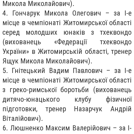
Микола Миколайович).
4. Гончарук Микола Олегович – за I-е
місце в чемпіонаті Житомирської області
серед молодших юнаків з тхеквондо
(вихованець «Федерації тхеквондо
України» в Житомирській області, тренер
Ящук Микола Миколайович).
5. Гнітецький Вадим Павлович – за I-е
місце в чемпіонаті Житомирської області
з греко-римської боротьби (вихованець
дитячо-юнацького клубу фізичної
підготовки, тренер Назарчук Андрій
Віталійович).
6. Люшненко Максим Валерійович – за I-