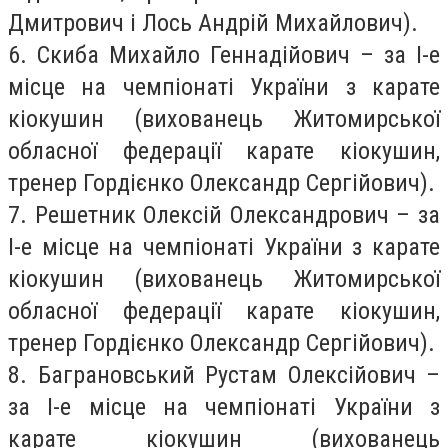
Дмитрович і Лось Андрій Михайлович).
6. Скиба Михайло Геннадійович – за І-е
місце на чемпіонаті України з карате
кіокушин (вихованець Житомирської
обласної федерації карате кіокушин,
тренер Гордієнко Олександр Сергійович).
7. Решетник Олексій Олександрович – за
І-е місце на чемпіонаті України з карате
кіокушин (вихованець Житомирської
обласної федерації карате кіокушин,
тренер Гордієнко Олександр Сергійович).
8. Баграновський Рустам Олексійович –
за І-е місце на чемпіонаті України з
карате кіокушин (вихованець