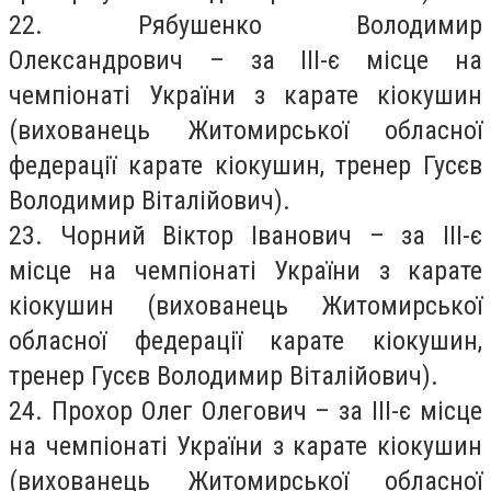
22. Рябушенко Володимир
Олександрович – за ІІІ-є місце на
чемпіонаті України з карате кіокушин
(вихованець Житомирської обласної
федерації карате кіокушин, тренер Гусєв
Володимир Віталійович).
23. Чорний Віктор Іванович – за ІІІ-є
місце на чемпіонаті України з карате
кіокушин (вихованець Житомирської
обласної федерації карате кіокушин,
тренер Гусєв Володимир Віталійович).
24. Прохор Олег Олегович – за ІІІ-є місце
на чемпіонаті України з карате кіокушин
(вихованець Житомирської обласної