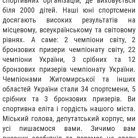
спортивних організацій, де виховується
біля 2000 дітей. Наші юні спортсмени
досягають високих результатів на
місцевому, всеукраїнському та світовому
рівнях. А саме: 2 чемпіони світу, 2
бронзових призери чемпіонату світу, 22
чемпіони України, 3 срібних та 12
бронзових призерів чемпіонату України.
Чемпіонами Житомирської та інших
областей України стали 34 спортсмени, 5
срібних та 3 бронзових призерів. Ви
спортивна еліта і гордість нашого міста.
Міський голова, депутатський корпус, ми
усі пишаємося вами. Зичимо вам