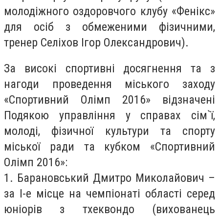
молодіжного оздоровчого клубу «Фенікс»
для осіб з обмеженими фізичними,
тренер Селіхов Ігор Олександрович).
За високі спортивні досягнення та з
нагоди проведення міського заходу
«Спортивний Олімп 2016» відзначені
Подякою управління у справах сім`ї,
молоді, фізичної культури та спорту
міської ради та кубком «Спортивний
Олімп 2016»:
1. Барановський Дмитро Миколайович –
за I-е місце на чемпіонаті області серед
юніорів з тхеквондо (вихованець