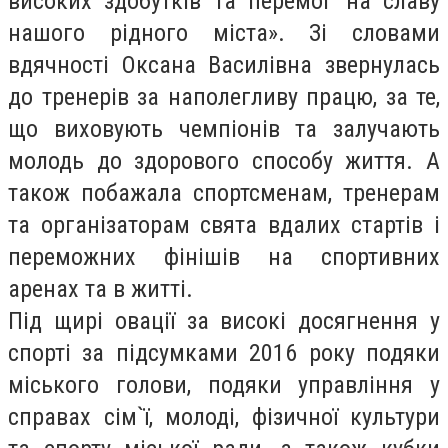
високих здобутків та перемог на славу
нашого рідного міста». Зі словами
вдячності Оксана Василівна звернулась
до тренерів за наполегливу працю, за те,
що виховують чемпіонів та залучають
молодь до здорового способу життя. А
також побажала спортсменам, тренерам
та організаторам свята вдалих стартів і
переможних фінішів на спортивних
аренах та в житті.
Під щирі овації за високі досягнення у
спорті за підсумками 2016 року подяки
міського голови, подяки управління у
справах сім`ї, молоді, фізичної культури