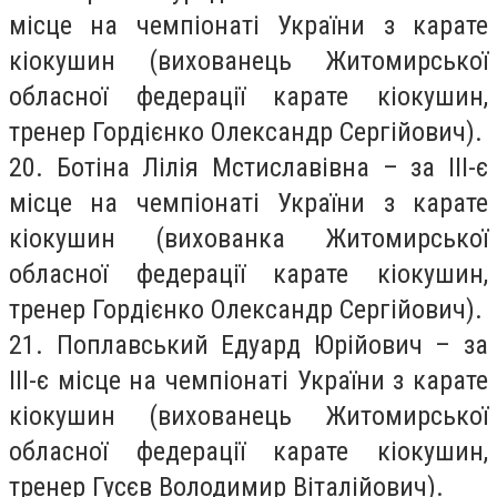
місце на чемпіонаті України з карате
кіокушин (вихованець Житомирської
обласної федерації карате кіокушин,
тренер Гордієнко Олександр Сергійович).
20. Ботіна Лілія Мстиславівна – за ІІІ-є
місце на чемпіонаті України з карате
кіокушин (вихованка Житомирської
обласної федерації карате кіокушин,
тренер Гордієнко Олександр Сергійович).
21. Поплавський Едуард Юрійович – за
ІІІ-є місце на чемпіонаті України з карате
кіокушин (вихованець Житомирської
обласної федерації карате кіокушин,
тренер Гусєв Володимир Віталійович).