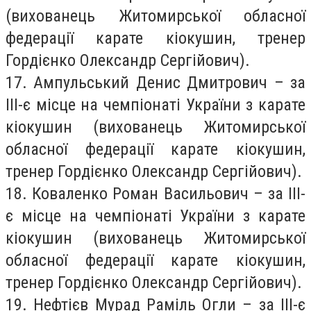
(вихованець Житомирської обласної
федерації карате кіокушин, тренер
Гордієнко Олександр Сергійович).
17. Ампульський Денис Дмитрович – за
ІІІ-є місце на чемпіонаті України з карате
кіокушин (вихованець Житомирської
обласної федерації карате кіокушин,
тренер Гордієнко Олександр Сергійович).
18. Коваленко Роман Васильович – за ІІІ-
є місце на чемпіонаті України з карате
кіокушин (вихованець Житомирської
обласної федерації карате кіокушин,
тренер Гордієнко Олександр Сергійович).
19. Нефтієв Мурад Раміль Огли – за ІІІ-є