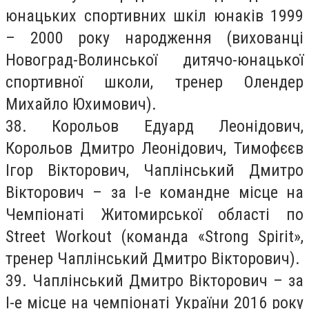
юнацьких спортивних шкіл юнаків 1999
– 2000 року народження (вихованці
Новоград-Волинської дитячо-юнацької
спортивної школи, тренер Олендер
Михайло Юхимович).
38. Корольов Едуард Леонідович,
Корольов Дмитро Леонідович, Тимофєєв
Ігор Вікторович, Чаплінський Дмитро
Вікторович – за І-е командне місце на
Чемпіонаті Житомирської області по
Street Workout (команда «Strong Spirit»,
тренер Чаплінський Дмитро Вікторович).
39. Чаплінський Дмитро Вікторович – за
І-е місце на чемпіонаті України 2016 року