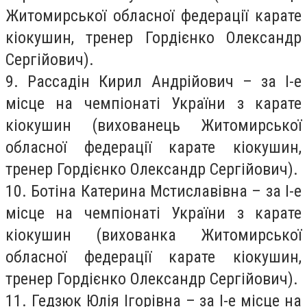
Житомирської обласної федерації карате
кіокушин, тренер Гордієнко Олександр
Сергійович).
9. Рассадін Кирил Андрійович – за І-е
місце на чемпіонаті України з карате
кіокушин (вихованець Житомирської
обласної федерації карате кіокушин,
тренер Гордієнко Олександр Сергійович).
10. Ботіна Катерина Мстиславівна – за І-е
місце на чемпіонаті України з карате
кіокушин (вихованка Житомирської
обласної федерації карате кіокушин,
тренер Гордієнко Олександр Сергійович).
11. Гедзюк Юлія Ігорівна – за І-е місце на