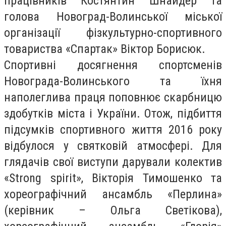
працівників Костянтин Шнайдер та
голова Новоград-Волинської міської
організації фізкультурно-спортивного
товариства «Спартак» Віктор Борисюк.
Спортивні досягнення спортсменів
Новограда-Волинського та їхня
наполеглива праця поповнює скарбницю
здобутків міста і України. Отож, підбиття
підсумків спортивного життя 2016 року
відбулося у святковій атмосфері. Для
глядачів свої виступи дарували колектив
«Strong spirit», Вікторія Тимошенко та
хореографічний ансамбль «Перлина»
(керівник – Ольга Светікова),