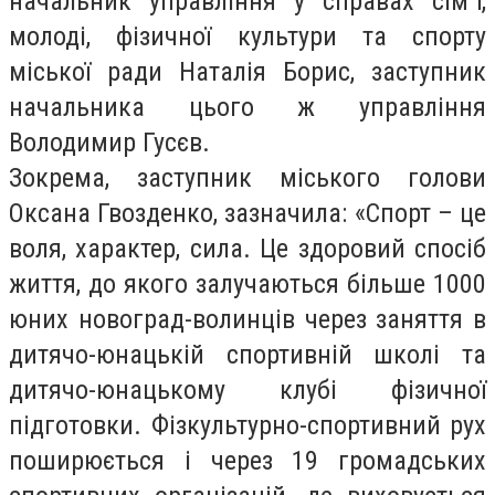
начальник управління у справах сім`ї,
молоді, фізичної культури та спорту
міської ради Наталія Борис, заступник
начальника цього ж управління
Володимир Гусєв.
Зокрема, заступник міського голови
Оксана Гвозденко, зазначила: «Спорт – це
воля, характер, сила. Це здоровий спосіб
життя, до якого залучаються більше 1000
юних новоград-волинців через заняття в
дитячо-юнацькій спортивній школі та
дитячо-юнацькому клубі фізичної
підготовки. Фізкультурно-спортивний рух
поширюється і через 19 громадських