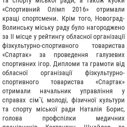
та спорту міської ради, а також кубки
«Спортивний Олімп 2016» отримали
кращі спортсмени. Крім того, Новоград-
Волинську міську раду було нагороджено
за ІІ місце у рейтингу обласної організації
фізкультурно-спортивного товариства
«Спартак» за проведення галузевих
спортивних ігор. Дипломи та грамоти від
обласної організації фізкультурно-
спортивного товариства «Спартак»
отримали начальник управління у
справах сім`ї, молоді, фізичної культури
та спорту міської ради Наталія Борис,
голова профспілки медичних