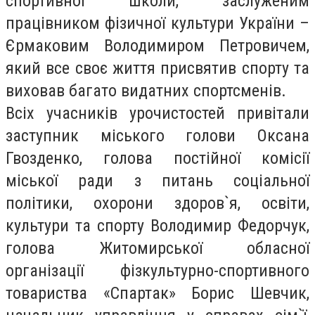
спортивної школи, заслуженим
працівником фізичної культури України –
Єрмаковим Володимиром Петровичем,
який все своє життя присвятив спорту та
виховав багато видатних спортсменів.
Всіх учасників урочистостей привітали
заступник міського голови Оксана
Гвозденко, голова постійної комісії
міської ради з питань соціальної
політики, охорони здоров`я, освіти,
культури та спорту Володимир Федорчук,
голова Житомирської обласної
організації фізкультурно-спортивного
товариства «Спартак» Борис Шевчик,