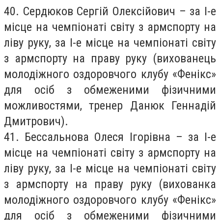
40. Сердюков Сергій Олексійович – за І-е
місце на чемпіонаті світу з армспорту на
ліву руку, за І-е місце на чемпіонаті світу
з армспорту на праву руку (вихованець
молодіжного оздоровчого клубу «Фенікс»
для осіб з обмеженими фізичними
можливостями, тренер Данюк Геннадій
Дмитрович).
41. Бессальнова Олеся Ігорівна – за І-е
місце на чемпіонаті світу з армспорту на
ліву руку, за І-е місце на чемпіонаті світу
з армспорту на праву руку (вихованка
молодіжного оздоровчого клубу «Фенікс»
для осіб з обмеженими фізичними