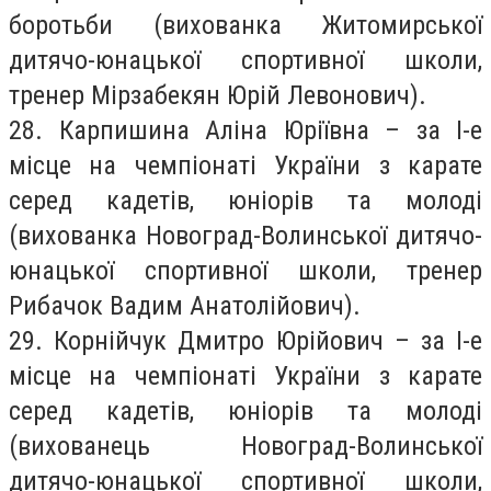
боротьби (вихованка Житомирської
дитячо-юнацької спортивної школи,
тренер Мірзабекян Юрій Левонович).
28. Карпишина Аліна Юріївна – за І-е
місце на чемпіонаті України з карате
серед кадетів, юніорів та молоді
(вихованка Новоград-Волинської дитячо-
юнацької спортивної школи, тренер
Рибачок Вадим Анатолійович).
29. Корнійчук Дмитро Юрійович – за І-е
місце на чемпіонаті України з карате
серед кадетів, юніорів та молоді
(вихованець Новоград-Волинської
дитячо-юнацької спортивної школи,