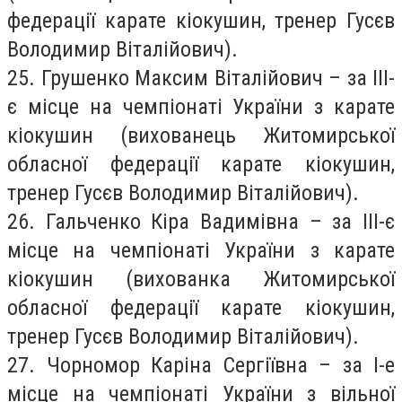
федерації карате кіокушин, тренер Гусєв
Володимир Віталійович).
25. Грушенко Максим Віталійович – за ІІІ-
є місце на чемпіонаті України з карате
кіокушин (вихованець Житомирської
обласної федерації карате кіокушин,
тренер Гусєв Володимир Віталійович).
26. Гальченко Кіра Вадимівна – за ІІІ-є
місце на чемпіонаті України з карате
кіокушин (вихованка Житомирської
обласної федерації карате кіокушин,
тренер Гусєв Володимир Віталійович).
27. Чорномор Каріна Сергіївна – за І-е
місце на чемпіонаті України з вільної