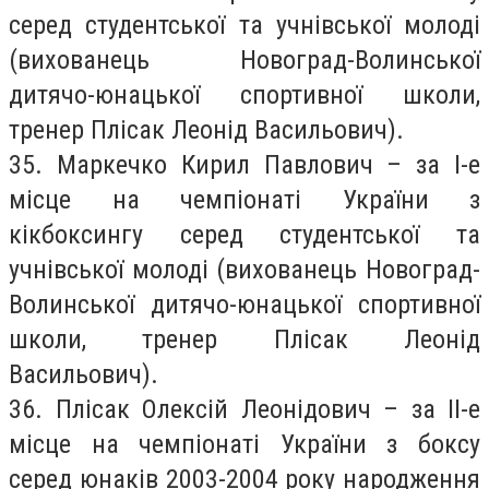
серед студентської та учнівської молоді
(вихованець Новоград-Волинської
дитячо-юнацької спортивної школи,
тренер Плісак Леонід Васильович).
35. Маркечко Кирил Павлович – за І-е
місце на чемпіонаті України з
кікбоксингу серед студентської та
учнівської молоді (вихованець Новоград-
Волинської дитячо-юнацької спортивної
школи, тренер Плісак Леонід
Васильович).
36. Плісак Олексій Леонідович – за ІІ-е
місце на чемпіонаті України з боксу
серед юнаків 2003-2004 року народження