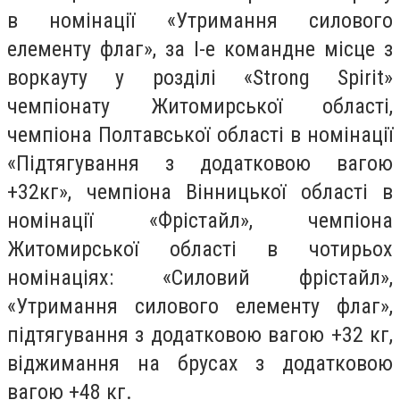
в номінації «Утримання силового
елементу флаг», за І-е командне місце з
воркауту у розділі «Strong Spirit»
чемпіонату Житомирської області,
чемпіона Полтавської області в номінації
«Підтягування з додатковою вагою
+32кг», чемпіона Вінницької області в
номінації «Фрістайл», чемпіона
Житомирської області в чотирьох
номінаціях: «Силовий фрістайл»,
«Утримання силового елементу флаг»,
підтягування з додатковою вагою +32 кг,
віджимання на брусах з додатковою
вагою +48 кг.