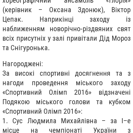
хореографічний ансамбль «Глорія»
(керівник – Оксана Здонюк), Віктор
Цепак. Наприкінці заходу із
наближенням новорічно-різдвяних свят
всіх присутніх у залі привітали Дід Мороз
та Снігуронька.
Нагороджені:
За високі спортивні досягнення та з
нагоди проведення міського заходу
«Спортивний Олімп 2016» відзначені
Подякою міського голови та кубком
«Спортивний Олімп 2016»:
1. Сус Людмила Михайлівна – за І–е
місце на чемпіонаті України з