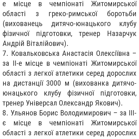
е місце в чемпіонаті Житомирської
області з греко-римської боротьби
(вихованець дитячо-юнацького клубу
фізичної підготовки, тренер Назарчук
Андрій Віталійович).
7. Ковальковська Анастасія Олексіївна –
за II-е місце в чемпіонаті Житомирської
області з легкої атлетики серед дорослих
на дистанції 3000 м (вихованка дитячо-
юнацького клубу фізичної підготовки,
тренер Універсал Олександр Якович).
8. Ульянов Борис Володимирович – за III-
є місце в чемпіонаті Житомирської
області з легкої атлетики серед дорослих