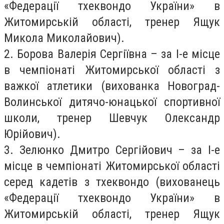
«Федерації тхеквондо України» в
Житомирській області, тренер Ящук
Микола Миколайович).
2. Борова Валерія Сергіївна – за I-е місце
в чемпіонаті Житомирської області з
важкої атлетики (вихованка Новоград-
Волинської дитячо-юнацької спортивної
школи, тренер Шевчук Олександр
Юрійович).
3. Зелюнко Дмитро Сергійович – за I-е
місце в чемпіонаті Житомирської області
серед кадетів з тхеквондо (вихованець
«Федерації тхеквондо України» в
Житомирській області, тренер Ящук