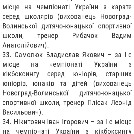
місце на чемпіонаті України з карате
серед школярів (вихованець Новоград-
Волинської дитячо-юнацької спортивної
школи, тренер Рибачок Вадим
Анатолійович).
33. Самолюк Владислав Якович – за І-е
місце на чемпіонаті України з
кікбоксингу серед юніорів, старших
юніорів, юнаків та дітей (вихованець
Новоград-Волинської дитячо-юнацької
спортивної школи, тренер Плісак Леонід
Васильович).
34. Нікитович Іван Ігорович – за І-е місце
на чемпіонаті України з кікбоксингу