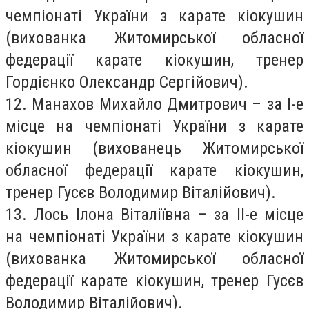
чемпіонаті України з карате кіокушин
(вихованка Житомирської обласної
федерації карате кіокушин, тренер
Гордієнко Олександр Сергійович).
12. Манахов Михайло Дмитрович – за І-е
місце на чемпіонаті України з карате
кіокушин (вихованець Житомирської
обласної федерації карате кіокушин,
тренер Гусєв Володимир Віталійович).
13. Лось Ілона Віталіївна – за ІІ-е місце
на чемпіонаті України з карате кіокушин
(вихованка Житомирської обласної
федерації карате кіокушин, тренер Гусєв
Володимир Віталійович).