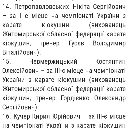
14. Петропавловських Нікіта Сергійович
– за ІІ-е місце на чемпіонаті України з
карате кіокушин (вихованець
Житомирської обласної федерації карате
кіокушин, тренер Гусєв Володимир
Віталійович).
15. Невмержицький Костянтин
Олексійович – за ІІІ-є місце на чемпіонаті
України з карате кіокушин (вихованець
Житомирської обласної федерації карате
кіокушин, тренер Гордієнко Олександр
Сергійович).
16. Кучер Кирил Юрійович – за ІІІ-є місце
на чемпіонаті України з карате кіокушин