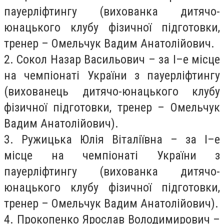
пауерліфтингу (вихованка дитячо-
юнацького клубу фізичної підготовки,
тренер – Омельчук Вадим Анатолійович.
2. Сокол Назар Васильович – за І–е місце
на чемпіонаті України з пауерліфтингу
(вихованець дитячо-юнацького клубу
фізичної підготовки, тренер – Омельчук
Вадим Анатолійович).
3. Ружицька Юлія Віталіївна – за І–е
місце на чемпіонаті України з
пауерліфтингу (вихованка дитячо-
юнацького клубу фізичної підготовки,
тренер – Омельчук Вадим Анатолійович).
4. Прокопенко Ярослав Володимирович –