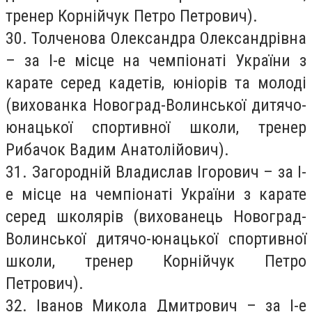
тренер Корнійчук Петро Петрович).
30. Толченова Олександра Олександрівна
– за І-е місце на чемпіонаті України з
карате серед кадетів, юніорів та молоді
(вихованка Новоград-Волинської дитячо-
юнацької спортивної школи, тренер
Рибачок Вадим Анатолійович).
31. Загородній Владислав Ігорович – за І-
е місце на чемпіонаті України з карате
серед школярів (вихованець Новоград-
Волинської дитячо-юнацької спортивної
школи, тренер Корнійчук Петро
Петрович).
32. Іванов Микола Дмитрович – за І-е