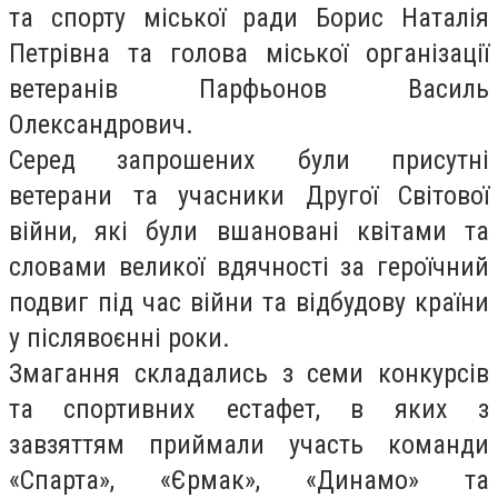
та спорту міської ради Борис Наталія
Петрівна та голова міської організації
ветеранів Парфьонов Василь
Олександрович.
Серед запрошених були присутні
ветерани та учасники Другої Світової
війни, які були вшановані квітами та
словами великої вдячності за героїчний
подвиг під час війни та відбудову країни
у післявоєнні роки.
Змагання складались з семи конкурсів
та спортивних естафет, в яких з
завзяттям приймали участь команди
«Спарта», «Єрмак», «Динамо» та