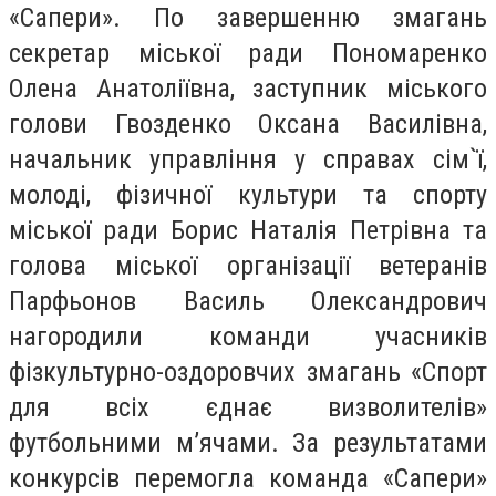
«Сапери». По завершенню змагань
секретар міської ради Пономаренко
Олена Анатоліївна, заступник міського
голови Гвозденко Оксана Василівна,
начальник управління у справах сім`ї,
молоді, фізичної культури та спорту
міської ради Борис Наталія Петрівна та
голова міської організації ветеранів
Парфьонов Василь Олександрович
нагородили команди учасників
фізкультурно-оздоровчих змагань «Спорт
для всіх єднає визволителів»
футбольними м’ячами. За результатами
конкурсів перемогла команда «Сапери»