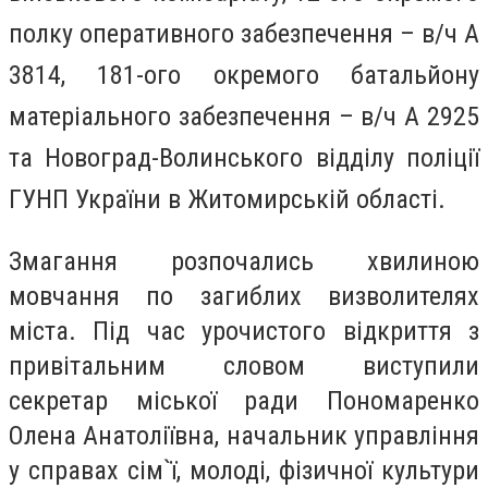
полку оперативного забезпечення – в/ч А
3814, 181-ого окремого батальйону
матеріального забезпечення – в/ч А 2925
та Новоград-Волинського відділу поліції
ГУНП України в Житомирській області.
Змагання розпочались хвилиною
мовчання по загиблих визволителях
міста. Під час урочистого відкриття з
привітальним словом виступили
секретар міської ради Пономаренко
Олена Анатоліївна, начальник управління
у справах сім`ї, молоді, фізичної культури