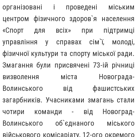
організовані і проведені міським
центром фізичного здоров`я населення
«Спорт для всіх» при підтримці
управління у справах сім`ї, молоді,
фізичної культури та спорту міської ради.
Змагання були присвячені 73-ій річниці
визволення міста Новограда-
Волинського від фашистських
загарбників. Учасниками змагань стали
чотири команди - від Новоград-
Волинського об`єднаного міського
військового комісаріату, 12-ого окремого