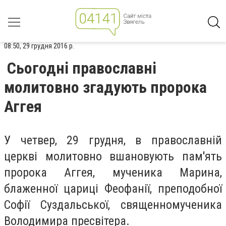
08:50, 29 грудня 2016 р.
Cьогодні православні
молитовно згадують пророка
Аггея
У четвер, 29 грудня, в православній
церкві молитовно вшановують пам'ять
пророка Аггея, мученика Марина,
блаженної цариці Феофанії, преподобної
Софії Суздальської, священномученика
Володимира пресвітера.