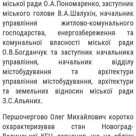
міської ради О.А.Пономаренко, заступник
міського голови В.А.Шалухін, начальник
управління житлово-комунального
господарства, енергозбереження та
комунальної власності міської ради
О.В.Богданчук та заступник начальника
управління, начальник відділу
містобудування та архітектури
управління містобудування, архітектури
та земельних відносин міської ради
З.С.Альяних.
Першочергово Олег Михайлович коротко
охарактеризував стан Новоград-