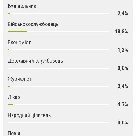
Будівельник
2,4%
Військовослужбовець
18,8%
Економіст
1,2%
Державний службовець
0,0%
Журналіст
2,4%
Лікар
4,7%
Народний цілитель
0,0%
Повія