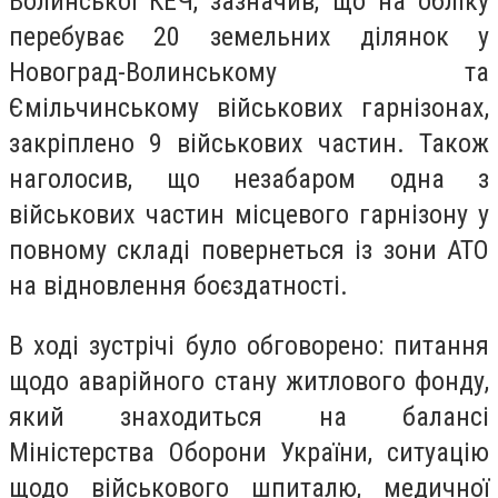
Волинської КЕЧ, зазначив, що на обліку
перебуває 20 земельних ділянок у
Новоград-Волинському та
Ємільчинському військових гарнізонах,
закріплено 9 військових частин. Також
наголосив, що незабаром одна з
військових частин місцевого гарнізону у
повному складі повернеться із зони АТО
на відновлення боєздатності.
В ході зустрічі було обговорено: питання
щодо аварійного стану житлового фонду,
який знаходиться на балансі
Міністерства Оборони України, ситуацію
щодо військового шпиталю, медичної