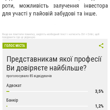
роти, можливість залучення інвестора
для участі у пайовій забудові та інше.
Якщо ви помітили помилку, виділіть необхідний текст і натисніть Ctrl + Enter, щоб
повідомити про це редакцію
ГОЛОС МІСТА
Представникам якої професії
Ви довіряєте найбільше?
проголосувало 85 відвідувачів
Адвокат
3,5%
Банкір
1,2%