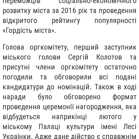
переможців соціально-економічного
розвитку міста за 2016 рік та проведення
відкритого рейтингу популярності
«Гордість міста».
Голова оргкомітету, перший заступник
міського голови Сергій Колотов та
присутні члени оргкомітету остаточно
погодили та обговорили всі подані
кандидатури до номінацій. Також в ході
наради було обговорено формат
проведення церемонії нагородження, яка
відбудеться наприкінці лютого у
міському Палаці культури імені Лесі
Українки. Адже дане дійство є справжнім