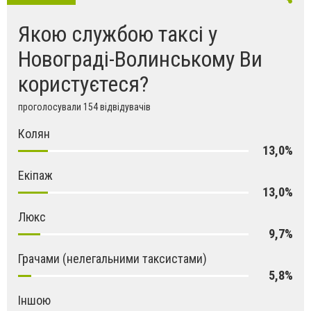
Якою службою таксі у
Новограді-Волинському Ви
користуєтеся?
проголосували 154 відвідувачів
Колян
13,0%
Екіпаж
13,0%
Люкс
9,7%
Грачами (нелегальними таксистами)
5,8%
Іншою