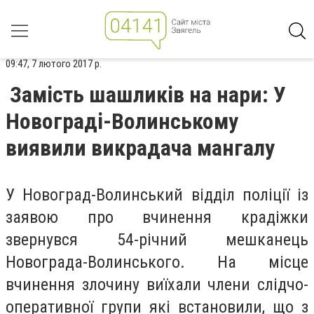
09:47, 7 лютого 2017 р.
Замість шашликів на нари: У
Новограді-Волинському
виявили викрадача мангалу
У Новоград-Волинський відділ поліції із
заявою про вчинення крадіжки
звернувся 54-річний мешканець
Новограда-Волинського. На місце
вчинення злочину виїхали члени слідчо-
оперативної групи які встановили, що з