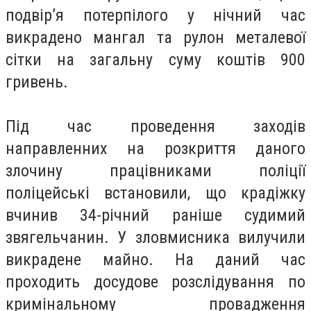
подвір’я потерпілого у нічний час
викрадено мангал та рулон металевої
сітки на загальну суму коштів 900
гривень.
Під час проведення заходів
направленних на розкриття даного
злочину працівниками поліції
поліцейські встановили, що крадіжку
вчинив 34-річний раніше судимий
звягельчанин. У зловмисника вилучили
викрадене майно. На даний час
проходить досудове розслідування по
кримінальному провадження