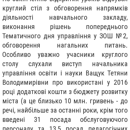
круглий стіл з обговорення напрямків
діяльності навчального закладу,
виконання рішень попереднього
Тематичного дня управління у ЗОШ №2,
обговорення нагальних питань.
Особливо уважно учасники круглого
столу слухали виступ начальника
управління освіти і науки Ващук Тетяни
Володимирівни про використані у 2016
році додаткові кошти з бюджету розвитку
міста (а це близько 10 млн. гривень - до
речі, найбільше за останні роки, крім того
введені 31 посада обслуговуючого
персоналу та 13,5 посад педагогічних