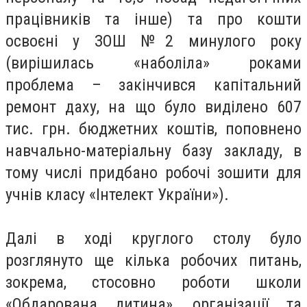
працівників та інше) та про кошти
освоєні у ЗОШ №2 минулого року
(вирішилась «наболіла» роками
проблема – закінчився капітальний
ремонт даху, на що було виділено 607
тис. грн. бюджетних коштів, поповнено
навчально-матеріальну базу закладу, в
тому числі придбано робочі зошити для
учнів класу «Інтелект України»).
Далі в ході круглого столу було
розглянуто ще кілька робочих питань,
зокрема, стосовно роботи школи
«Обдарована дитина», організації та