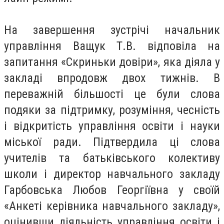
На завершення зустрічі начальник
управління Ващук Т.В. відповіла на
запитання «Скриньки довіри», яка діяла у
закладі впродовж двох тижнів. В
переважній більшості це були слова
подяки за підтримку, розуміння, чесність
і відкритість управління освіти і науки
міської ради. Підтвердила ці слова
учителів та батьківського колективу
школи і директор навчального закладу
Гарбовська Любов Георгіївна у своїй
«Анкеті керівника навчального закладу»,
оцінивши діяльність управління освіти і