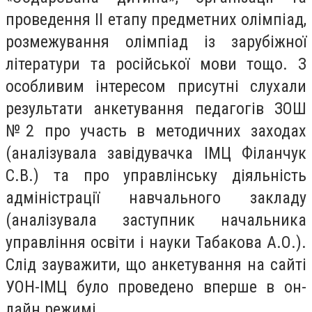
проведення ІІ етапу предметних олімпіад,
розмежування олімпіад із зарубіжної
літератури та російської мови тощо. З
особливим інтересом присутні слухали
результати анкетування педагогів ЗОШ
№2 про участь в методичних заходах
(аналізувала завідувачка ІМЦ Філанчук
С.В.) та про управлінську діяльність
адміністрації навчального закладу
(аналізувала заступник начальника
управління освіти і науки Табакова А.О.).
Слід зауважити, що анкетування на сайті
УОН-ІМЦ було проведено вперше в он-
лайн режимі.