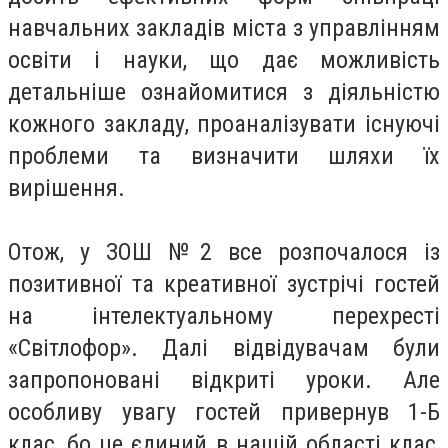
навчальних закладів міста з управлінням
освіти і науки, що дає можливість
детальніше ознайомитися з діяльністю
кожного закладу, проаналізувати існуючі
проблеми та визначити шляхи їх
вирішення.
Отож, у ЗОШ №2 все розпочалося із
позитивної та креативної зустрічі гостей
на інтелектуальному перехресті
«Світлофор». Далі відвідувачам були
запропоновані відкриті уроки. Але
особливу увагу гостей привернув 1-Б
клас, бо це єдиний в нашій області клас,