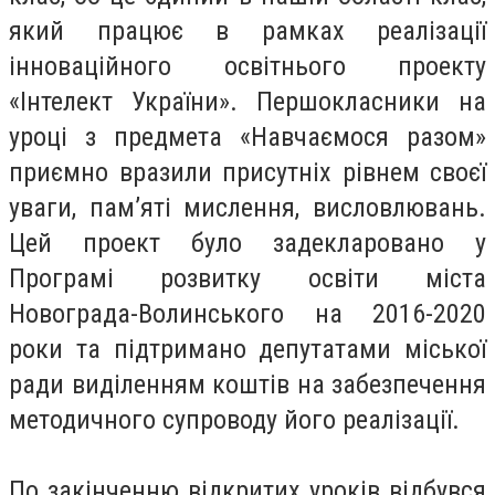
який працює в рамках реалізації
інноваційного освітнього проекту
«Інтелект України». Першокласники на
уроці з предмета «Навчаємося разом»
приємно вразили присутніх рівнем своєї
уваги, пам’яті мислення, висловлювань.
Цей проект було задекларовано у
Програмі розвитку освіти міста
Новограда-Волинського на 2016-2020
роки та підтримано депутатами міської
ради виділенням коштів на забезпечення
методичного супроводу його реалізації.
По закінченню відкритих уроків відбувся