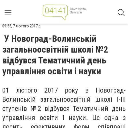
09:55, 7 лютого 2017 р.
У Новоград-Волинській
загальноосвітній школі №2
відбувся Тематичний день
управління освіти і науки
01 лютого 2017 року в Новоград-
Волинській загальноосвітній школі І-ІІІ
ступенів №2 відбувся Тематичний день
управління освіти і науки. Це одна з
досить ефективних форм співпраці