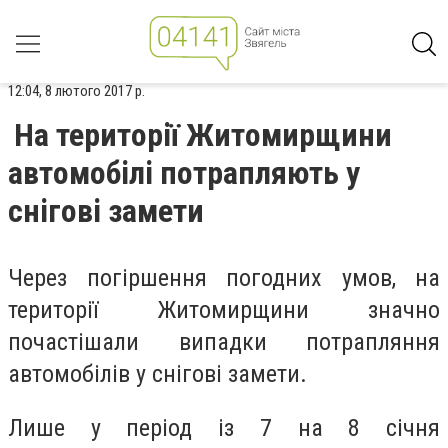
12:04, 8 лютого 2017 р.
На території Житомирщини
автомобілі потрапляють у
снігові замети
Через погіршення погодних умов, на
території Житомирщини значно
почастішали випадки потрапляння
автомобілів у снігові замети.
Лише у період із 7 на 8 січня