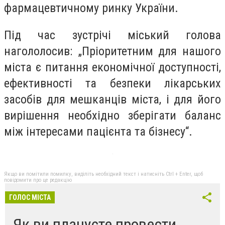
фармацевтичному ринку України.
Під час зустрічі міський голова
нагололосив: „Пріоритетним для нашого
міста є питання економічної доступності,
ефективності та безпеки лікарських
засобів для мешканців міста, і для його
вирішення необхідно зберігати баланс
між інтересами пацієнта та бізнесу“.
Якщо ви помітили помилку, виділіть необхідний текст і натисніть Ctrl + Enter, щоб
повідомити про це редакцію
ГОЛОС МІСТА
Як ви плануєте провести