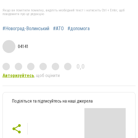
Якщо ви помітили помилку, виділіть необхідний текст і натисніть Ctrl + Enter, щоб
повідомити про це редакцію
#Новоград-Волинський
#АТО
#допомога
04141
0,0
Авторизуйтесь
, щоб оцінити
Поділіться та підписуйтесь на наші джерела