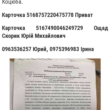
Коцюба.
Карточка 5168757220475778 Приват
Карточка 5167490046249729 Ощад
Скорик Юрій Михайлович
0963536257 Юрий, 0975396983 Ірина