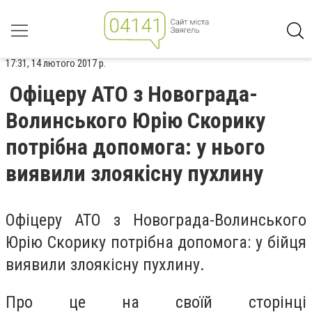
17:31, 14 лютого 2017 р.
Офіцеру АТО з Новограда-
Волинського Юрію Скорику
потрібна допомога: у нього
виявили злоякісну пухлину
Офіцеру АТО з Новограда-Волинського
Юрію Скорику потрібна допомога: у бійця
виявили злоякісну пухлину.
Про це на своїй сторінці