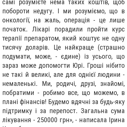
самі розумієте нема таких коштів, щоб
побороти недугу. І ми розуміємо, що в
онкології, на жаль, операція - це лише
початок. Лікарі порадили пройти курс
терапії препаратом, який коштує не одну
тисячу доларів. Це найкраще (страшно
подумати, може, - єдине) із усього, що
зараз може допомогти Юрі. Гроші нібито
не такі й великі, але для однієї людини -
немаленькі. Ми, родичі, друзі, знайомі,
побратими - робимо все, що можемо, в
плані фінансів! Будемо вдячні за будь-яку
підтримку і за перепост. Загальна сума
лікування - 250000 грн», - написала Ірина