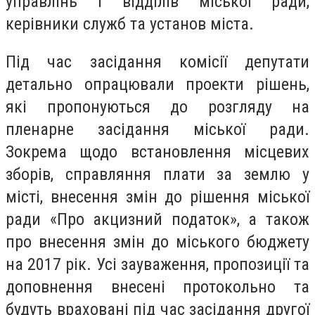
управлінь і відділів міської ради,
керівники служб та установ міста.
Під час засідання комісії депутати
детально опрацювали проекти рішень,
які пропонуються до розгляду на
пленарне засідання міської ради.
Зокрема щодо встановлення місцевих
зборів, справляння плати за землю у
місті, внесення змін до рішення міської
ради «Про акцизний податок», а також
про внесення змін до міського бюджету
на 2017 рік. Усі зауваження, пропозиції та
доповнення внесені протокольно та
будуть враховані під час засідання другої