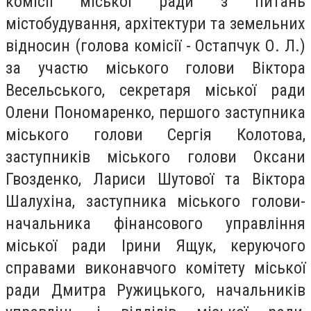
комісії міської ради з питань
містобудування, архітектури та земельних
відносин (голова комісії - Остапчук О. Л.)
за участю міського голови Віктора
Весельського, секретаря міської ради
Олени Пономаренко, першого заступника
міського голови Сергія Колотова,
заступників міського голови Оксани
Гвозденко, Лариси Шутової та Віктора
Шалухіна, заступника міського голови-
начальника фінансового управління
міської ради Ірини Ящук, керуючого
справами виконавчого комітету міської
ради Дмитра Ружицького, начальників