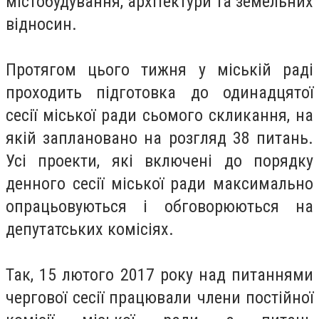
містобудування, архітектури та земельних
відносин.
Протягом цього тижня у міській раді
проходить підготовка до одинадцятої
сесії міської ради сьомого скликання, на
якій заплановано на розгляд 38 питань.
Усі проекти, які включені до порядку
денного сесії міської ради максимально
опрацьовуються і обговорюються на
депутатських комісіях.
Так, 15 лютого 2017 року над питаннями
чергової сесії працювали члени постійної