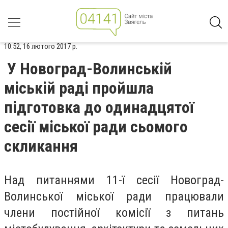
10:52, 16 лютого 2017 р.
У Новоград-Волинській
міській раді пройшла
підготовка до одинадцятої
сесії міської ради сьомого
скликання
Над питаннями 11-ї сесії Новоград-
Волинської міської ради працювали
члени постійної комісії з питань