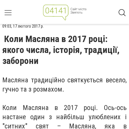
09:03, 17 лютого 2017 р.
Коли Масляна в 2017 році:
якого числа, історія, традиції,
заборони
Масляна традиційно святкується весело,
гучно та з розмахом.
Коли Масляна в 2017 році. Ось-ось
настане один з найбільш улюблених і
"ситних" свят – Масляна, яка в