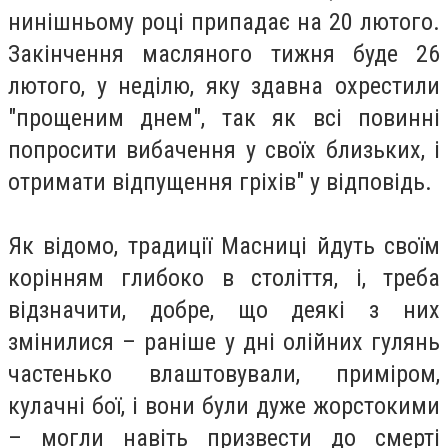
нинішньому році припадає на 20 лютого.
Закінчення масляного тижня буде 26
лютого, у неділю, яку здавна охрестили
"прощеним днем", так як всі повинні
попросити вибачення у своїх близьких, і
отримати відпущення гріхів" у відповідь.
Як відомо, традиції Масниці йдуть своїм
корінням глибоко в століття, і, треба
відзначити, добре, що деякі з них
змінилися – раніше у дні олійних гулянь
частенько влаштовували, приміром,
кулачні бої, і вони були дуже жорстокими
– могли навіть призвести до смерті