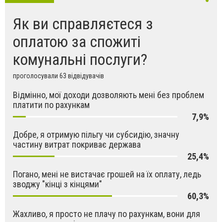
Як ви справляєтеся з
оплатою за спожиті
комунальні послуги?
проголосували 63 відвідувачів
Відмінно, мої доходи дозволяють мені без проблем
платити по рахункам
7,9%
Добре, я отримую пільгу чи субсидію, значну
частину витрат покриває держава
25,4%
Погано, мені не вистачає грошей на їх оплату, ледь
зводжу "кінці з кінцями"
60,3%
Жахливо, я просто не плачу по рахункам, вони для