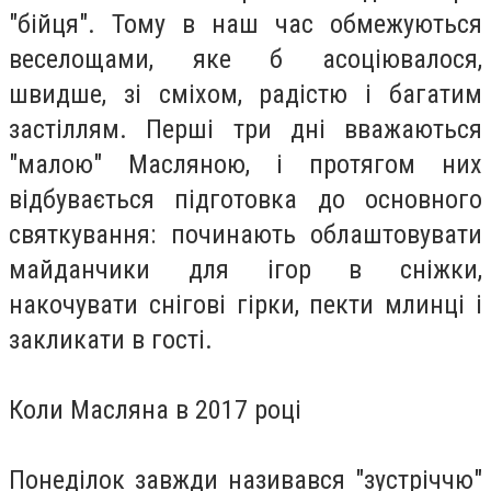
"бійця". Тому в наш час обмежуються
веселощами, яке б асоціювалося,
швидше, зі сміхом, радістю і багатим
застіллям. Перші три дні вважаються
"малою" Масляною, і протягом них
відбувається підготовка до основного
святкування: починають облаштовувати
майданчики для ігор в сніжки,
накочувати снігові гірки, пекти млинці і
закликати в гості.
Коли Масляна в 2017 році
Понеділок завжди називався "зустріччю"