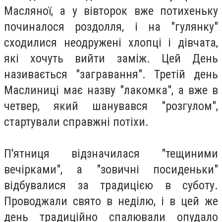
Масляної, а у вівторок вже потихеньку
починалося роздолля, і на "гулянку"
сходилися неодружені хлопці і дівчата,
які хочуть вийти заміж. Цей День
називається "загравання". Третій день
Маслиниці має назву "лакомка", а вже в
четвер, який шанувався "розгулом",
стартували справжні потіхи.
П'ятниця відзначилася "тещиними
вечірками", а "зовичні посиденьки"
відбувалися за традицією в суботу.
Проводжали свято в неділю, і в цей же
день традиційно спалювали опудало