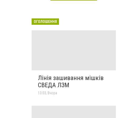
ОГОЛОШЕННЯ
Лінія зашивання мішків
СВЕДА ЛЗМ
13:03, Вчора