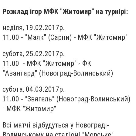
Розклад ігор МФК "Житомир" на турнірі:
неділя, 19.02.2017р.
11.00 - "Маяк" (Сарни) - МФК "Житомир"
субота, 25.02.2017р.
11.00 - МФК "Житомир" - ФК
"Авангард" (Новоград-Волинський)
субота, 04.03.2017р.
11.00 - "Звягель" (Новоград-Волинський)
- МФК "Житомир"
Всі матчі відбудуться у Новограді-
Волинському на стадіоні "Морське".