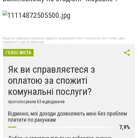
Якщо ви помітили помилку, виділіть необхідний текст і натисніть Ctrl + Enter, щоб
повідомити про це редакцію
ГОЛОС МІСТА
Як ви справляєтеся з
оплатою за спожиті
комунальні послуги?
проголосували 63 відвідувачів
Відмінно, мої доходи дозволяють мені без проблем
платити по рахункам
7,9%