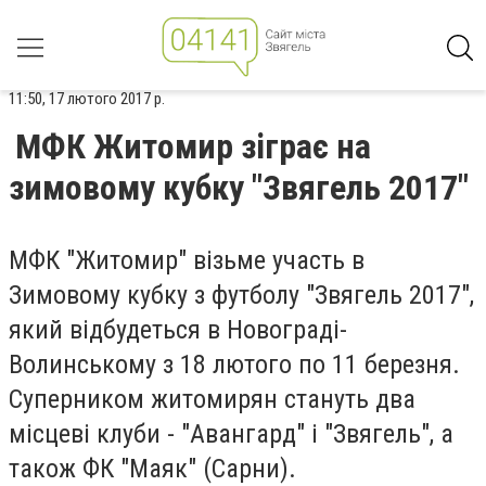
11:50, 17 лютого 2017 р.
МФК Житомир зіграє на
зимовому кубку "Звягель 2017"
МФК "Житомир" візьме участь в
Зимовому кубку з футболу "Звягель 2017",
який відбудеться в Новограді-
Волинському з 18 лютого по 11 березня.
Суперником житомирян стануть два
місцеві клуби - "Авангард" і "Звягель", а
також ФК "Маяк" (Сарни).