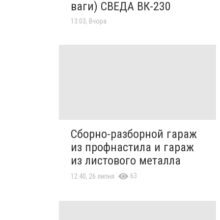
ваги) СВЕДА ВК-230
13:03, Вчора
Сборно-разборной гараж
из профнастила и гараж
из листового металла
63
12:40, 26 липня