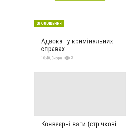
ОГОЛОШЕННЯ
Адвокат у кримінальних
справах
3
10:40, Вчора
Конвеєрні ваги (стрічкові