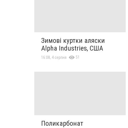
Зимові куртки аляски
Alpha Industries, США
51
16:08, 4 серпня
Поликарбонат