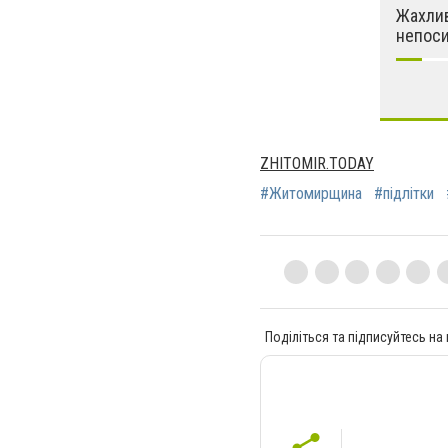
Жахлив
непоси
ZHITOMIR.TODAY
#Житомирщина
#підлітки
Поділіться та підписуйтесь на