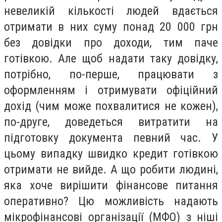
невеликій кількості людей вдається
отримати в них суму понад 20 000 грн
без довідки про доходи, тим паче
готівкою. Але щоб надати таку довідку,
потрібно, по-перше, працювати з
оформленням і отримувати офіційний
дохід (чим може похвалитися не кожен),
по-друге, доведеться витратити на
підготовку документа певний час. У
цьому випадку швидко кредит готівкою
отримати не вийде. А що робити людині,
яка хоче вирішити фінансове питання
оперативно? Цю можливість надають
мікрофінансові організації (МФО) з ніші