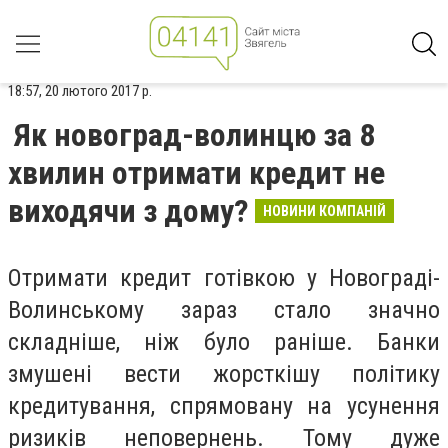
18:57, 20 лютого 2017 р.
Як новоград-волинцю за 8
хвилин отримати кредит не
виходячи з дому?
НОВИНИ КОМПАНІЙ
Отримати кредит готівкою у Новограді-
Волинському зараз стало значно
складніше, ніж було раніше. Банки
змушені вести жорсткішу політику
кредитування, спрямовану на усунення
ризиків неповернень. Тому дуже