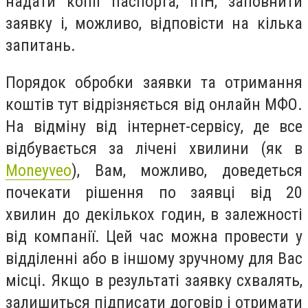
надати копії паспорта, ІПН, заповнити
заявку і, можливо, відповісти на кілька
запитань.
Порядок обробки заявки та отримання
коштів тут відрізняється від онлайн МФО.
На відміну від інтернет-сервісу, де все
відбувається за лічені хвилини (як в
Moneyveo
), Вам, можливо, доведеться
почекати рішення по заявці від 20
хвилин до декількох годин, в залежності
від компанії. Цей час можна провести у
відділенні або в іншому зручному для Вас
місці. Якщо в результаті заявку схвалять,
залишиться підписати договір і отримати