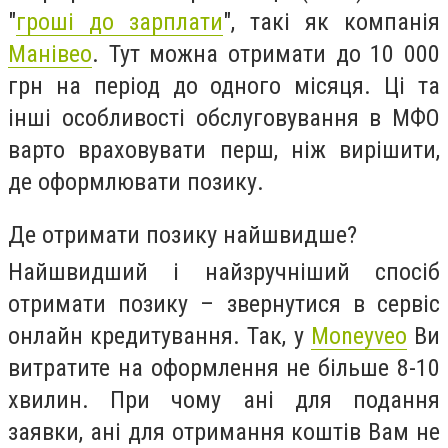
"
гроші до зарплати
", такі як компанія
Манівео
. Тут можна отримати до 10 000
грн на період до одного місяця. Ці та
інші особливості обслуговування в МФО
варто враховувати перш, ніж вирішити,
де оформлювати позику.
Де отримати позику найшвидше?
Найшвидший і найзручніший спосіб
отримати позику – звернутися в сервіс
онлайн кредитування. Так, у
Moneyveo
Ви
витратите на оформлення не більше 8-10
хвилин. При чому ані для подання
заявки, ані для отримання коштів Вам не