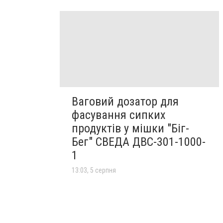
Ваговий дозатор для
фасування сипких
продуктів у мішки "Біг-
Бег" СВЕДА ДВС-301-1000-
1
13:03, 5 серпня