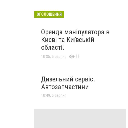
ОГОЛОШЕННЯ
Оренда маніпулятора в
Києві та Київській
області.
11
10:35, 5 серпня
Дизельний сервіс.
Автозапчастини
10:49, 5 серпня