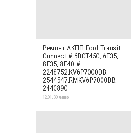
Ремонт АКПП Ford Transit
Connect # 6DCT450, 6F35,
8F35, 8F40 #
2248752,KV6P7000DB,
2544547,RMKV6P7000DB,
2440890
12:01, 30 липня