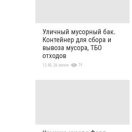
Уличный мусорный бак.
Контейнер для сбора и
вывоза мусора, ТБО
отходов
74
12:40, 26 липня