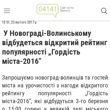
10:51, 25 лютого 2017 р.
У Новограді-Волинському
відбудеться відкритий рейтинг
популярності „Гордість
міста-2016”
Запрошуємо новоград-волинців та гостей
міста на урочистості з нагоди відкритого
рейтингу популярності „Гордість
міста-2016”, які відбудуться 3-го березня
о 15:00 годині у великій залі міського