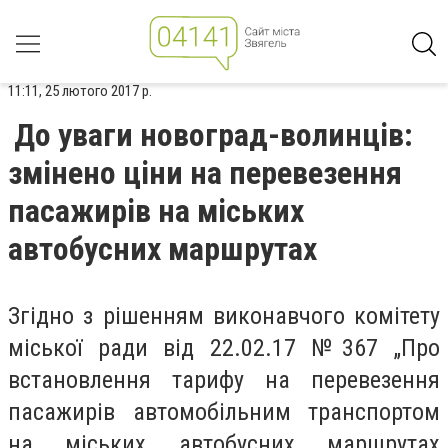
11:11, 25 лютого 2017 р.
До уваги новоград-волинців:
змінено ціни на перевезення
пасажирів на міських
автобусних маршрутах
Згідно з рішенням виконавчого комітету
міської ради від 22.02.17 №367 „Про
встановлення тарифу на перевезення
пасажирів автомобільним транспортом
на міських автобусних маршрутах