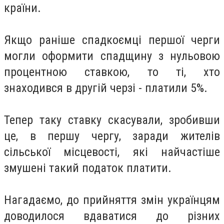
країни.
Якщо раніше спадкоємці першої черги
могли оформити спадщину з нульовою
процентною ставкою, то ті, хто
знаходився в другій черзі - платили 5%.
Тепер таку ставку скасували, зробивши
це, в першу чергу, заради жителів
сільської місцевості, які найчастіше
змушені такий податок платити.
Нагадаємо, до прийняття змін українцям
доводилося вдаватися до різних