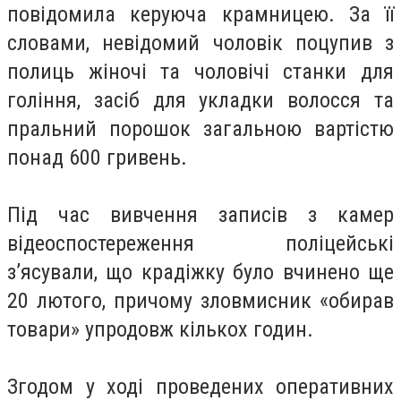
повідомила керуюча крамницею. За її
словами, невідомий чоловік поцупив з
полиць жіночі та чоловічі станки для
гоління, засіб для укладки волосся та
пральний порошок загальною вартістю
понад 600 гривень.
Під час вивчення записів з камер
відеоспостереження поліцейські
з’ясували, що крадіжку було вчинено ще
20 лютого, причому зловмисник «обирав
товари» упродовж кількох годин.
Згодом у ході проведених оперативних