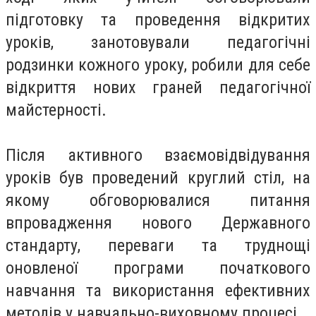
підготовку та проведення відкритих
уроків, занотовували педагогічні
родзинки кожного уроку, робили для себе
відкриття нових граней педагогічної
майстерності.
Після активного взаємовідвідування
уроків був проведений круглий стіл, на
якому обговорювалися питання
впровадження нового Державного
стандарту, переваги та труднощі
оновленої програми початкового
навчання та використання ефективних
методів у навчально-виховному процесі.