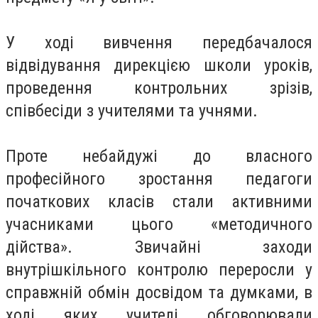
У ході вивчення передбачалося
відвідування дирекцією школи уроків,
проведення контрольних зрізів,
співбесіди з учителями та учнями.
Проте небайдужі до власного
професійного зростання педагоги
початкових класів стали активними
учасниками цього «методичного
дійства». Звичайні заходи
внутрішкільного контролю переросли у
справжній обмін досвідом та думками, в
ході яких учителі обговорювали