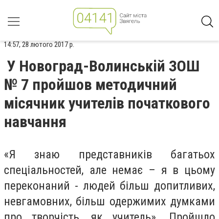
14:57, 28 лютого 2017 р.
У Новоград-Волинській ЗОШ
№ 7 пройшов методичний
місячник учителів початкового
навчання
«Я знаю представників багатьох
спеціальностей, але немає – я в цьому
переконаний - людей більш допитливих,
невгамовних, більш одержимих думками
про творчість, як учитель». Пройшло