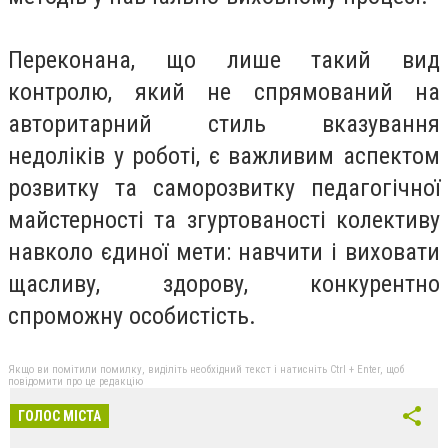
Переконана, що лише такий вид
контролю, який не спрямований на
авторитарний стиль вказування
недоліків у роботі, є важливим аспектом
розвитку та саморозвитку педагогічної
майстерності та згуртованості колективу
навколо єдиної мети: навчити і виховати
щасливу, здорову, конкурентно
спроможну особистість.
Якщо ви помітили помилку, виділіть необхідний текст і натисніть Ctrl + Enter, щоб
повідомити про це редакцію
ГОЛОС МІСТА