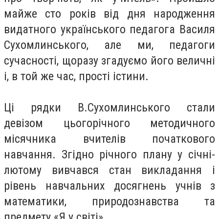
майже сто років від дня народження
видатного українського педагога Василя
Сухомлинського, але ми, педагоги
сучасності, щоразу згадуємо його величні
і, в той же час, прості істини.
Ці рядки В.Сухомлинського стали
девізом цьогорічного методичного
місячника вчителів початкового
навчання. Згідно річного плану у січні-
лютому вивчався стан викладання і
рівень навчальних досягнень учнів з
математики, природознавства та
предмету «Я у світі».