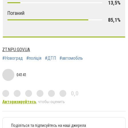
13,5%
Поганий
85,1%
ZT.NPU.GOV.UA
#Новоград
#поліція
#ДТП
#автомобіль
04141
0,0
Авторизируйтесь
, чтобы оценить
Поділіться та підписуйтесь на наші джерела