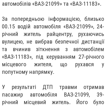
автомобілів «ВАЗ-21099» та «ВАЗ-11183».
За попередньою інформацією, близько
00.15 водій автомобіля «ВАЗ-21099», 24-
річний житель райцентру, рухаючись
вулицею, не вибрав безпечної дистанції
та вчинив зіткнення з автомобілем
«ВАЗ-11183», під керуванням 27-річного
місцевого жителя, що рухався у
попутному напрямку.
У результаті ДТП травми отримав
пасажир автомобіля ВАЗ-21099, 39-
річний місцевий житель. Його було