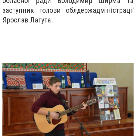
обласної ради Володимир Ширма та
заступник голови облдержадміністрації
Ярослав Лагута.