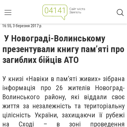
16:55, 3 березня 2017 р.
У Новограді-Волинському
презентували книгу пам’яті про
загиблих бійців АТО
У книзі «Навіки в пам’яті живих» зібрана
інформація про 26 жителів Новоград-
Волинського району, які віддали своє
життя за незалежність та територіальну
цілісність України, захищаючи її рубежі
на Сході – в зоні проведення