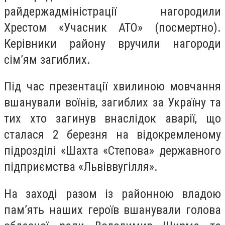
райдержадміністрації нагородили
Хрестом «Учасник АТО» (посмертно).
Керівники району вручили нагороди
сім’ям загиблих.
Під час презентації хвилиною мовчання
вшанували воїнів, загиблих за Україну та
тих хто загинув внаслідок аварії, що
сталася 2 березня на відокремленому
підрозділі «Шахта «Степова» державного
підприємства «Львіввугілля».
На заході разом із районною владою
пам’ять наших героїв вшанували голова