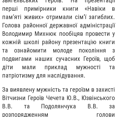
звягельських героїв. На презентації
перші примірники книги «Навіки в
пам’яті живих» отримали сім’ї загиблих.
Голова районної державної адміністрації
Володимир Михнюк пообіцяв провести у
кожній школі району презентацію книги
та ознайомити молоде покоління з
подвигами наших сучасних Героїв, щоб
діти мали приклад мужності та
патріотизму для наслідування.
За виявлену мужність та героїзм в захисті
Вітчизни Героїв Чечета Ю.В., Юзвінського
В.В. та Подолянчука В.В. за
розпорядженням голови