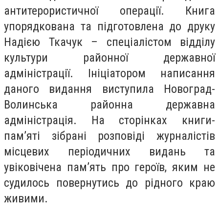
антитерористичної операції. Книга
упорядкована та підготовлена до друку
Надією Ткачук – спеціалістом відділу
культури районної державної
адміністрації. Ініціатором написання
даного видання виступила Новоград-
Волинська районна державна
адміністрація. На сторінках книги-
пам’яті зібрані розповіді журналістів
місцевих періодичних видань та
увіковічена пам’ять про героїв, яким не
судилось повернутись до рідного краю
живими.