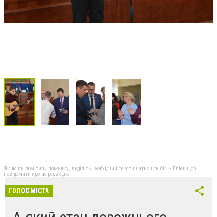
Якщо ви помітили помилку, виділіть необхідний текст і натисніть Ctrl + Enter, щоб
повідомити про це редакцію
ГОЛОС МІСТА
А який стан дорожнього