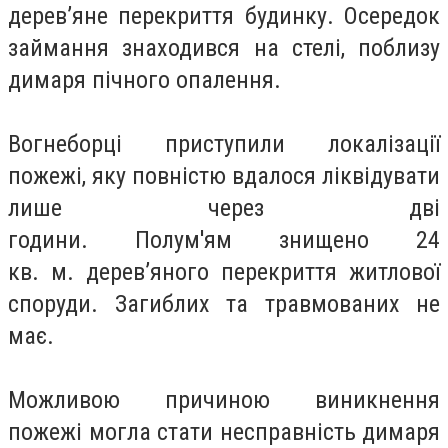
дерев’яне перекриття будинку. Осередок
займання знаходився на стелі, поблизу
димаря пічного опалення.
Вогнеборці приступили локалізації
пожежі, яку повністю вдалося ліквідувати
лише через дві
години. Полум'ям знищено 24
кв. м. дерев’яного перекриття житлової
споруди. Загиблих та травмованих не
має.
Можливою причиною виникнення
пожежі могла стати несправність димаря