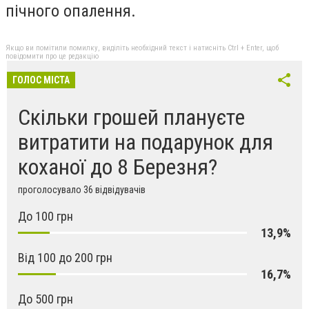
пічного опалення.
Якщо ви помітили помилку, виділіть необхідний текст і натисніть Ctrl + Enter, щоб
повідомити про це редакцію
ГОЛОС МІСТА
Скільки грошей плануєте
витратити на подарунок для
коханої до 8 Березня?
проголосувало 36 відвідувачів
До 100 грн
13,9%
Від 100 до 200 грн
16,7%
До 500 грн