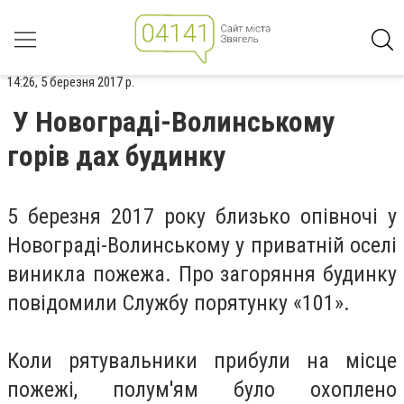
14:26, 5 березня 2017 р.
У Новограді-Волинському
горів дах будинку
5 березня 2017 року близько опівночі у
Новограді-Волинському у приватній оселі
виникла пожежа. Про загоряння будинку
повідомили Службу порятунку «101».
Коли рятувальники прибули на місце
пожежі, полум'ям було охоплено