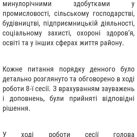
минулорічними здобутками у
промисловості, сільському господарстві,
будівництві, підприємницькій діяльності,
соціальному захисті, охороні здоров’я,
освіті та у інших сферах життя району.
Кожне питання порядку денного було
детально розглянуто та обговорено в ході
роботи 8-ї сесії. З врахуванням зауважень
і доповнень, були прийняті відповідні
рішення.
У ході роботи сесії голова