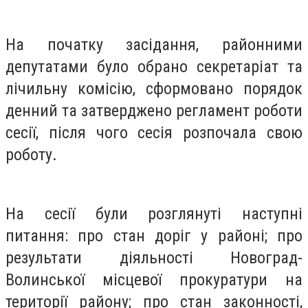
На початку засідання, районними
депутатами було обрано секретаріат та
лічильну комісію, сформовано порядок
денний та затверджено регламент роботи
сесії, після чого сесія розпочала свою
роботу.
На сесії були розглянуті наступні
питання: про стан доріг у районі; про
результати діяльності Новоград-
Волинської місцевої прокуратури на
території району; про стан законності,