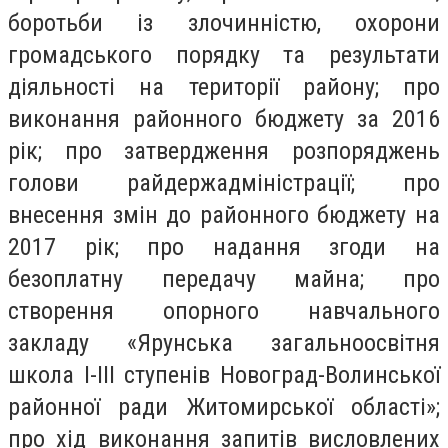
боротьби із злочинністю, охорони
громадського порядку та результати
діяльності на території району; про
виконання районного бюджету за 2016
рік; про затвердження розпоряджень
голови райдержадміністрації; про
внесення змін до районного бюджету на
2017 рік; про надання згоди на
безоплатну передачу майна; про
створення опорного навчального
закладу «Ярунська загальноосвітня
школа I-III ступенів Новоград-Волинської
районної ради Житомирської області»;
про хід виконання запитів висловлених