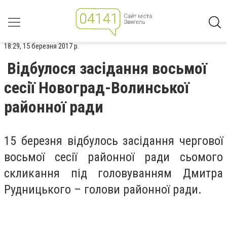
18:29, 15 березня 2017 р.
Відбулося засідання восьмої
сесії Новоград-Волинської
районної ради
15 березня відбулось засідання чергової
восьмої сесії районної ради сьомого
скликання під головуванням Дмитра
Рудницького – голови районної ради.