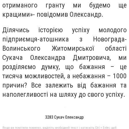
отриманого гранту ми будемо ще
кращими»- повідомив Олександр.
Ділячись історією успіху молодого
підприємця-атошника з Новограда-
Волинського Житомирської області
Сукача Олександра Дмитровича, ми
розділяємо думку, що бажання – це
тисяча можливостей, а небажання – 1000
причин? Все залежить від бажання та
наполегливості на шляху до свого успіху.
3283 Сукач Олександр
Якщо ви помітили помилку, виділіть необхідний текст і натисніть Ctrl + Enter, щоб