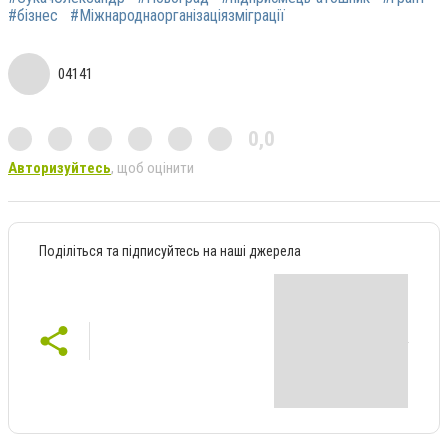
#бізнес
#Міжнароднаорганізаціязміграції
04141
0,0
Авторизуйтесь
, щоб оцінити
Поділіться та підписуйтесь на наші джерела