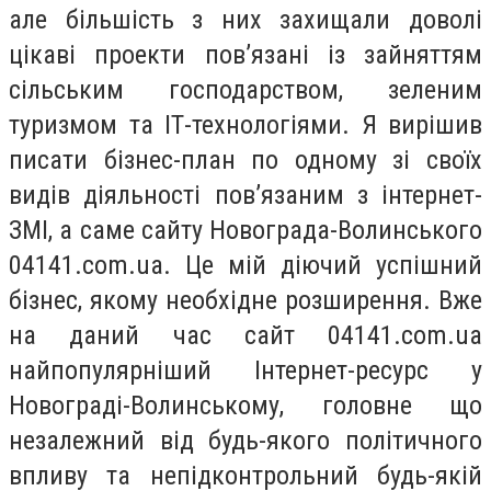
але більшість з них захищали доволі
цікаві проекти пов’язані із зайняттям
сільським господарством, зеленим
туризмом та ІТ-технологіями. Я вирішив
писати бізнес-план по одному зі своїх
видів діяльності пов’язаним з інтернет-
ЗМІ, а саме сайту Новограда-Волинського
04141.com.ua. Це мій діючий успішний
бізнес, якому необхідне розширення. Вже
на даний час сайт 04141.com.ua
найпопулярніший Інтернет-ресурс у
Новограді-Волинському, головне що
незалежний від будь-якого політичного
впливу та непідконтрольний будь-якій