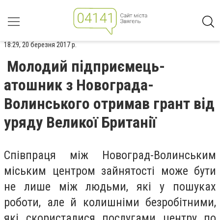
18:29, 20 березня 2017 р.
Молодий підприємець-
атошник з Новограда-
Волинського отримав грант від
уряду Великої Британії
Співпраця між Новоград-Волинським
міським центром зайнятості може бути
не лише між людьми, які у пошуках
роботи, але й колишніми безробітними,
які скористалися послугами центру по