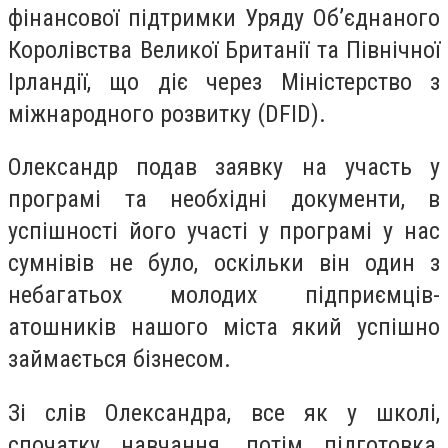
фінансової підтримки Уряду Об’єднаного
Королівства Великої Британії та Північної
Ірландії, що діє через Міністерство з
міжнародного розвитку (DFID).
Олександр подав заявку на участь у
програмі та необхідні документи, в
успішності його участі у програмі у нас
сумнівів не було, оскільки він один з
небагатьох молодих підприємців-
атошників нашого міста який успішно
займається бізнесом.
Зі слів Олександра, все як у школі,
спочатку навчання, потім підготовка,