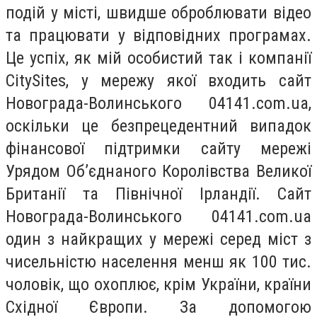
подій у місті, швидше оброблювати відео
та працювати у відповідних програмах.
Це успіх, як мій особистий так і компанії
CitySites, у мережу якої входить сайт
Новограда-Волинського 04141.com.ua,
оскільки це безпрецедентний випадок
фінансової підтримки сайту мережі
Урядом Об’єднаного Королівства Великої
Британії та Північної Ірландії. Сайт
Новограда-Волинського 04141.com.ua
один з найкращих у мережі серед міст з
чисельністю населення менш як 100 тис.
чоловік, що охоплює, крім України, країни
Східної Європи. За допомогою