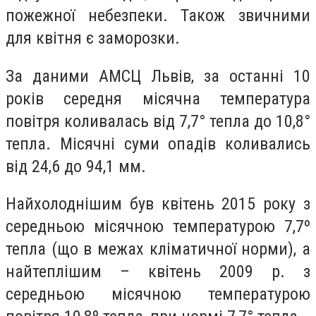
пожежної небезпеки. Також звичними
для квітня є заморозки.
За даними АМСЦ Львів, за останні 10
років середня місячна температура
повітря коливалась від 7,7° тепла до 10,8°
тепла. Місячні суми опадів коливались
від 24,6 до 94,1 мм.
Найхолоднішим був квітень 2015 року з
середньою місячною температурою 7,7º
тепла (що в межах кліматичної норми), а
найтеплішим – квітень 2009 р. з
середньою місячною температурою