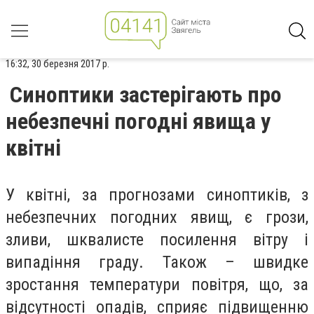
16:32, 30 березня 2017 р.
Синоптики застерігають про
небезпечні погодні явища у
квітні
У квітні, за прогнозами синоптиків, з
небезпечних погодних явищ, є грози,
зливи, шквалисте посилення вітру і
випадіння граду. Також – швидке
зростання температури повітря, що, за
відсутності опадів, сприяє підвищенню