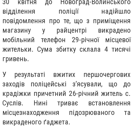
30 квітня до Новоград-Волинського
відділення поліції надійшло
повідомлення про те, що з приміщення
магазину у райцентрі викрадено
мобільний телефон 29-річної місцевої
жительки. Сума збитку склала 4 тисячі
гривень.
У результаті вжитих першочергових
заходів поліцейські з’ясували, що до
крадіжки причетний 26-річний житель с.
Суслів. Нині триває встановлення
місцезнаходження підозрюваного та
викраденого ґаджета.