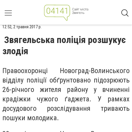
12:52, 2 травня 2017 р.
Звягельська поліція розшукує
злодія
Правоохоронці Новоград-Волинського
відділу поліції обґрунтовано підозрюють
26-річного жителя району у вчиненні
крадіжки чужого ґаджета. У рамках
досудового розслідування тривають
пошуки молодика.