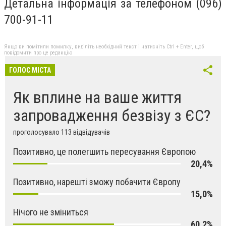
Детальна інформація за телефоном (096)
700-91-11
Якщо ви помітили помилку, виділіть необхідний текст і натисніть Ctrl + Enter, щоб
повідомити про це редакцію
ГОЛОС МІСТА
Як вплине на ваше життя
запровадження безвізу з ЄС?
проголосувало 113 відвідувачів
Позитивно, це полегшить пересування Європою
20,4%
Позитивно, нарешті зможу побачити Європу
15,0%
Нічого не зміниться
60,2%