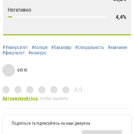
Негативно
4,4%
#Університет
#поліція
#бакалавр
#спеціальність
#навчання
#факультет
#конкурс
04141
0,0
Авторизируйтесь
, чтобы оценить
Поділіться та підписуйтесь на наші джерела