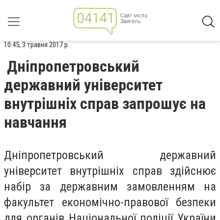
10:45, 3 травня 2017 р.
Дніпропетровський
державний університет
внутрішніх справ запрошує на
навчання
Дніпропетровський державний
університет внутрішніх справ здійснює
набір за державним замовленням на
факультет економічно-правової безпеки
для органів Національної поліції України