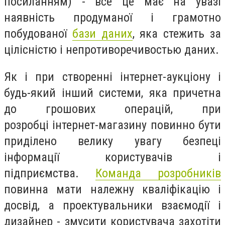
посиланням) - все це має на увазі
наявність продуманої і грамотно
побудованої
бази даних
, яка стежить за
цілісністю і непротиворечивостью даних.
Як і при створенні інтернет-аукціону і
будь-який інший системи, яка причетна
до грошових операцій, при
розробці інтернет-магазину повинно бути
приділено велику увагу безпеці
інформації користувачів і
підприємства.
Команда розробників
повинна мати належну кваліфікацію і
досвід, а проектувальники взаємодії і
дизайнер - змусити користувача захотіти