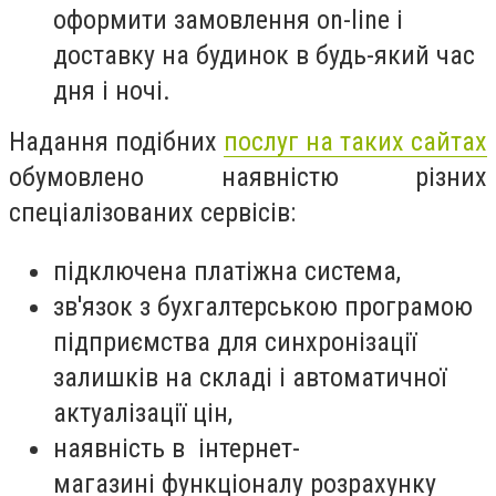
оформити замовлення on-line і
доставку на будинок в будь-який час
дня і ночі.
Надання подібних
послуг на таких сайтах
обумовлено наявністю різних
спеціалізованих сервісів:
підключена платіжна система,
зв'язок з бухгалтерською програмою
підприємства для синхронізації
залишків на складі і автоматичної
актуалізації цін,
наявність в інтернет-
магазині функціоналу розрахунку