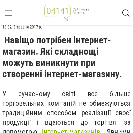
18:32, 3 травня 2017 р.
Навіщо потрібен інтернет-
магазин. Які складнощі
можуть виникнути при
створенні інтернет-магазину.
У сучасному світі все більше
торговельних компаній не обмежуються
традиційним способом реалізації своєї
продукції і вдаються до торгівлі за
допомогою
інтернет-магазинів
.
Явними