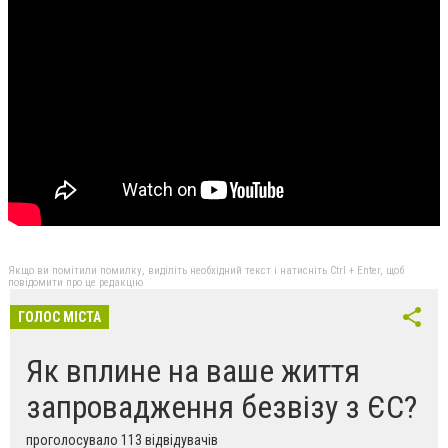
Якщо ви помітили помилку, виділіть необхідний текст і натисніть Ctrl + Enter, щоб
повідомити про це редакцію
ГОЛОС МІСТА
Як вплине на ваше життя
запровадження безвізу з ЄС?
проголосувало 113 відвідувачів