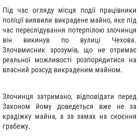
Під час огляду місця події працівники
поліції виявили викрадене майно, яке під
час переслідування потерпілою злочинця
він викинув по вулиці Чехова.
Злочвмисник зрозумів, що не отримає
реальної можливості розпорядитися на
власний розсуд викраденим майном.
Злочинця затримано, відповідати перед
Законом йому доведеться вже не за
крадіжку майна, а за замах на скоєння
грабежу.