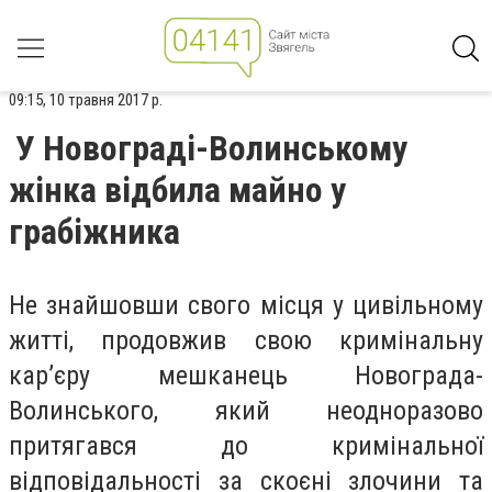
09:15, 10 травня 2017 р.
У Новограді-Волинському
жінка відбила майно у
грабіжника
Не знайшовши свого місця у цивільному
житті, продовжив свою кримінальну
кар’єру мешканець Новограда-
Волинського, який неодноразово
притягався до кримінальної
відповідальності за скоєні злочини та