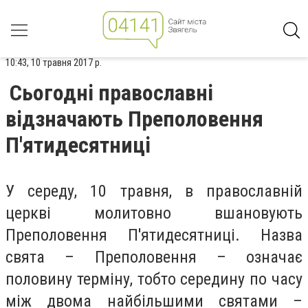
10:43, 10 травня 2017 р.
Сьогодні православні
відзначають Преполовення
П'ятидесятниці
У середу, 10 травня, в православній
церкві молитовно вшановують
Преполовення П'ятидесятниці. Назва
свята – Преполовення – означає
половину терміну, тобто середину по часу
між двома найбільшими святами –